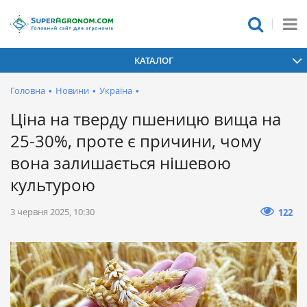
КАТАЛОГ
Головна
•
Новини
•
Україна
•
Ціна на тверду пшеницю вища на
25-30%, проте є причини, чому
вона залишається нішевою
культурою
3 червня 2025, 10:30
122