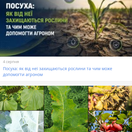
4 серпня
Посуха: як від неї захищаються рослини та чим може
допомогти агроном