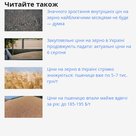
Читайте також
Значного зростання внутрішніх цін на
зерно найближчими місяцями не буде
— думка
Закупівельні ціни на зерно в Україні
продовжують падати: актуальні ціни на
6 серпня
Ціни на зерно в Україні стрімко
знижуються: пшениця вже по 5–7 тис.
грн/т
Ціни на пшеницю впали майже вдвічі
за рік: до 185-195 $/т