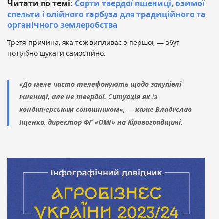
Читати по темі:
Сорти твердої пшениці, озимої
спельти і олійного гарбуза для традиційного та
органічного землеробства
Третя причина, яка теж випливає з першої, — збут
потрібно шукати самостійно.
«До мене часто телефонують щодо закупівлі
пшениці, але не твердої. Ситуація як із
кондитерським соняшником», — каже Владислав
Іщенко, директор ФГ «ОМІ» на Кіровоградщині.