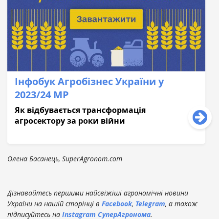
Інфобук Агробізнес України у
2023/24 МР
Як відбувається трансформація
агросектору за роки війни
Олена Басанець, SuperAgronom.com
Дізнавайтесь першими найсвіжіші агрономічні новини
України на нашій сторінці в
Facebook
,
Telegram
, а також
підписуйтесь на
Instagram СуперАгронома
.