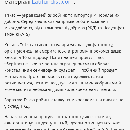
матеріалі
Latifundist.com
.
Triksa — український виробник та імпортер мінеральних
добрив. Серед ключових напрямів роботи компанії —
мікродобрива, рідкі комплексні добрива (РКД) та тіосульфат
амонію (ATS).
Колись Triksa активно популяризувала сульфат цинку,
орієнтуючись на американські агрономічні рекомендації:
вносити 10 кг щороку. Попит на цей продукт і досі
зберігається, хоча частина агропідприємств обирає
кристалічний семиводний сульфат — побічний продукт
металургії. Проте він має суттєві недоліки: важко
розчиняється, погано поєднується з іншими добривами й
може містити небажані домішки, зокрема важкі метали.
Зараз же Triksa робить ставку на мікроелементи виключно
у складі РКД.
Наразі компанія просуває нітрат цинку як ефективну
альтернативу: він доступніший, ідеально змішується, має
правильну форму і добре комбінується з КАС та ATS. Наразі