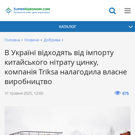
КАТАЛОГ
Головна
•
Новини
•
Добрива
•
В Україні відходять від імпорту
китайського нітрату цинку,
компанія Triksa налагодила власне
виробництво
31 травня 2025, 12:00
675