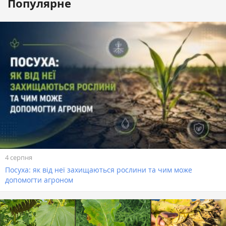
Популярне
4 серпня
Посуха: як від неї захищаються рослини та чим може
допомогти агроном