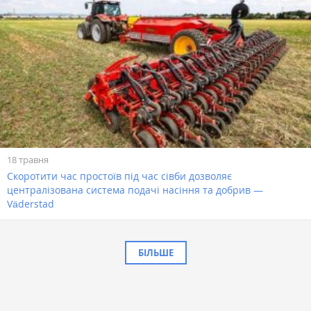
18 травня
Скоротити час простоїв під час сівби дозволяє
централізована система подачі насіння та добрив —
Väderstad
БІЛЬШЕ