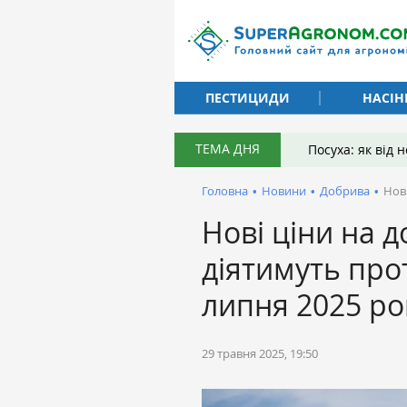
ПЕСТИЦИДИ
НАСІН
ТЕМА ДНЯ
Посуха: як від
Головна
•
Новини
•
Добрива
•
Нові
Нові ціни на д
діятимуть про
липня 2025 ро
29 травня 2025, 19:50