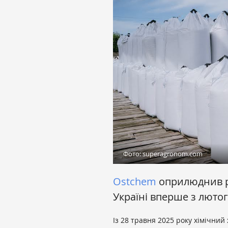
Фото: superagronom.com
Ostchem
оприлюднив р
Україні вперше з люто
Із 28 травня 2025 року хімічний