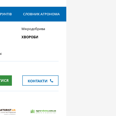
ҐРУНТІВ
СЛОВНИК АГРОНОМА
Мікродобрива
ХВОРОБИ
і
ТИСЯ
КОНТАКТИ