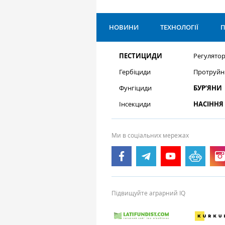
НОВИНИ
ТЕХНОЛОГІЇ
П
ПЕСТИЦИДИ
Регулятор
Гербіциди
Протруйн
Фунгіциди
БУР’ЯНИ
Інсекциди
НАСІННЯ
Ми в соціальних мережах
Підвищуйте аграрний IQ