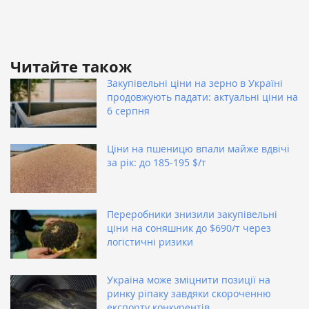
Читайте також
Закупівельні ціни на зерно в Україні
продовжують падати: актуальні ціни на
6 серпня
Ціни на пшеницю впали майже вдвічі
за рік: до 185-195 $/т
Переробники знизили закупівельні
ціни на соняшник до $690/т через
логістичні ризики
Україна може зміцнити позиції на
ринку ріпаку завдяки скороченню
експорту конкурентів