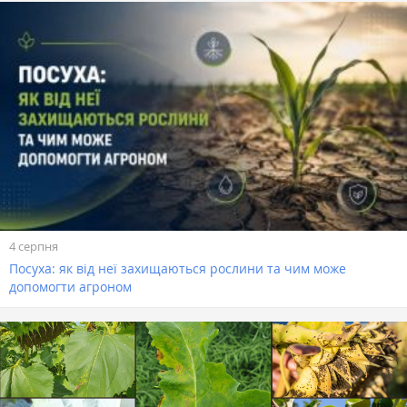
4 серпня
Посуха: як від неї захищаються рослини та чим може
допомогти агроном