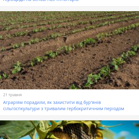
21 травня
Аграріям порадили, як захистити від бур'янів
сільгоспкультури з тривалим гербокритичним періодом