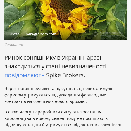
Фото: SuperAgronom.com
Соняшник
Ринок соняшнику в Україні наразі
знаходиться у стані невизначеності,
повідомляють
Spike Brokers.
Через погодні ризики та відсутність цінових стимулів
фермери утримуються від укладання форвардних
контрактів на соняшник нового врожаю.
В свою чергу, переробники очікують зростання
виробництва в новому сезоні, тому не поспішають
підвищувати ціни й утримуються від активних закупівель.