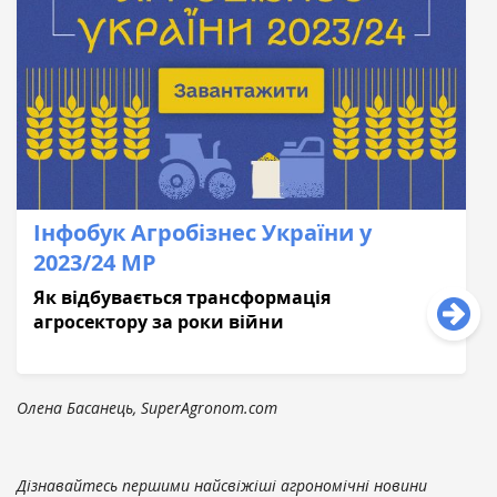
Інфобук Агробізнес України у
2023/24 МР
Як відбувається трансформація
агросектору за роки війни
Олена Басанець, SuperAgronom.com
Дізнавайтесь першими найсвіжіші агрономічні новини