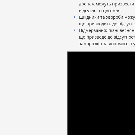
дренаж можуть призвести д
відсутності цвітіння.
Шкідники та хвороби можу
що призводить до відсутнос
Підмерзання: пізні веснян
що призведе до відсутност
заморозків за допомогою у