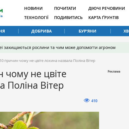
НОВИНИ
ПОЧИТАТИ
ДІЮЧІ РЕЧОВИНИ
ТЕХНОЛОГІЇ
ПОДИВИТИСЬ
КАРТА ҐРУНТІВ
НЯ
ДОБРИВА
БУР’ЯНИ
Х
 неї захищаються рослини та чим може допомогти агроном
10 причин чому не цвіте лохина назвала Поліна Вітер
 чому не цвіте
а Поліна Вітер
410