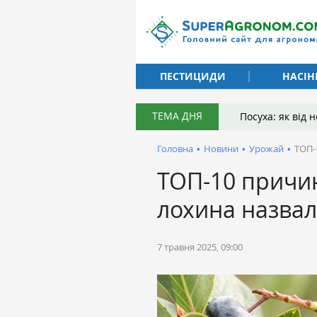
ПЕСТИЦИДИ
НАСІН
ТЕМА ДНЯ
Посуха: як від
Головна
•
Новини
•
Урожай
•
ТОП-
ТОП-10 причин
лохина назвал
7 травня 2025, 09:00