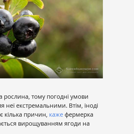
 рослина, тому погодні умови
ля неї екстремальними. Втім, іноді
 є кілька причин,
каже
фермерка
мається вирощуванням ягоди на