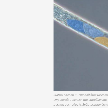
Знімок голови цистоподібної немато
стравохідні залози, що виробляють
рослин-господарів. Зображення бул