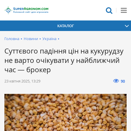
КАТАЛОГ
Головна
•
Новини
•
Україна
•
Суттєвого падіння цін на кукурудзу
не варто очікувати у найближчий
час — брокер
23 квітня 2025, 13:29
90