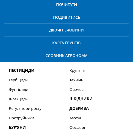
ПОЧИТАТИ
ПОДИВИТИСЬ
ДІЮЧІ РЕЧОВИНИ
КАРТА ҐРУНТІВ
СЛОВНИК АГРОНОМА
ПЕСТИЦИДИ
Круп’яні
Гербіциди
Технічні
Фунгіциди
Овочеві
Інсекциди
ШКІДНИКИ
Регулятори росту
ДОБРИВА
Протруйники
Азотні
БУР’ЯНИ
Фосфорні