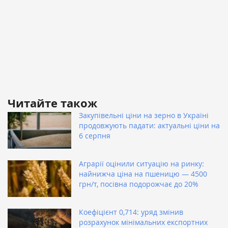
Читайте також
Закупівельні ціни на зерно в Україні
продовжують падати: актуальні ціни на
6 серпня
Аграрії оцінили ситуацію на ринку:
найнижча ціна на пшеницю — 4500
грн/т, посівна подорожчає до 20%
Коефіцієнт 0,714: уряд змінив
розрахунок мінімальних експортних