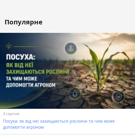
Популярне
4 серпня
Посуха: як від неї захищаються рослини та чим може
допомогти агроном