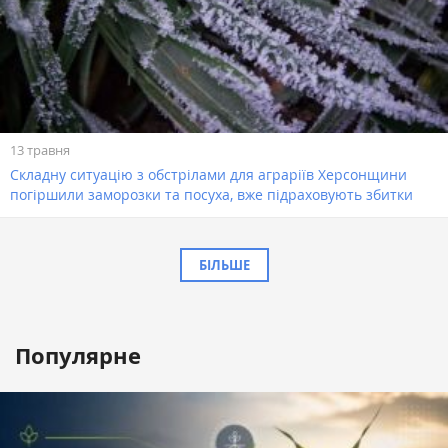
13 травня
Складну ситуацію з обстрілами для аграріїв Херсонщини
погіршили заморозки та посуха, вже підраховують збитки
БІЛЬШЕ
Популярне