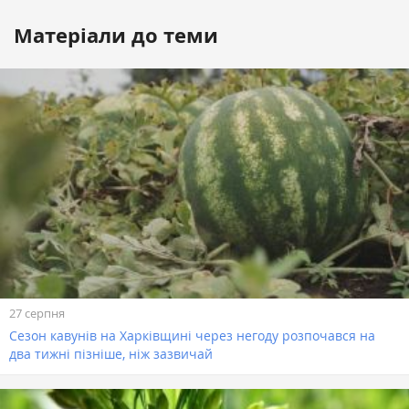
Матеріали до теми
27 серпня
Сезон кавунів на Харківщині через негоду розпочався на
два тижні пізніше, ніж зазвичай