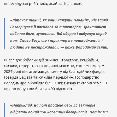
переслідував робітника, який засівав поле.
«
Літачок такий, як вони кажуть "молнія", ніс заряд.
Розвернувся й погнався за трактором. Тракторист
побачив його, зупинився. Той вдарив і вибухнув перед
ним. Слава Богу, що і трактор не пошкоджений, і
людина не постраждала
»,
— каже Володимир Теник.
Внаслідок бойових дій знищені трактори, комбайни,
сівалки, генератор та поливні машини, каже фермер. У
2024 році він отримав допомогу від благодійних фондів
Говарда Бафета та
«
Жнива перемоги
»
. Господарство
Володимира обробляє більш ніж тисячу гектарів землі. З
них розмінували близько 90 відсотків.
«
Наприклад, на полі площею десь 55 гектарів
підірвали понад 150 касетних боєприпасів. Потім ми