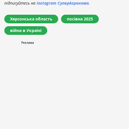
підписуйтесь на
Instagram СуперАгронома
.
Херсонська область
посівна 2025
війна в Україні