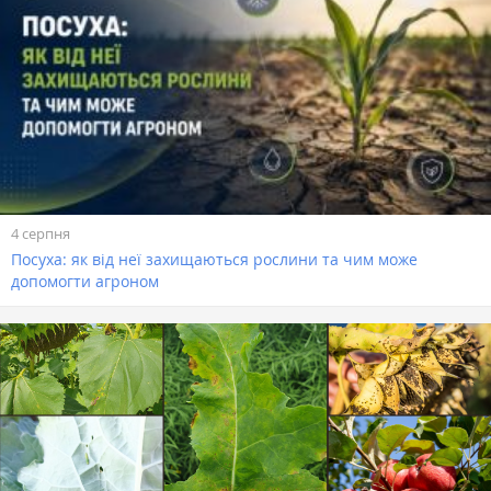
4 серпня
Посуха: як від неї захищаються рослини та чим може
допомогти агроном