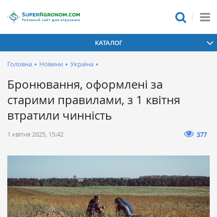
КАТАЛОГ
Головна
•
Новини
•
Україна
•
Бронювання, оформлені за
старими правилами, з 1 квітня
втратили чинність
1 квітня 2025, 15:42
377