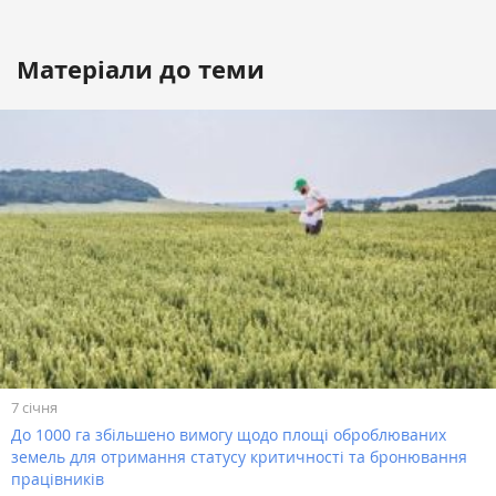
Матеріали до теми
7 січня
До 1000 га збільшено вимогу щодо площі оброблюваних
земель для отримання статусу критичності та бронювання
працівників