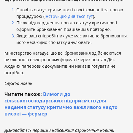
Оновіть статус критичності своєї компанії за новою
процедурою (
інструкцію дивіться тут
).
Після підтвердження нового статусу критичності
оформіть бронювання працівників повторно.
Якщо ваш співробітник уже має активне бронювання,
його необхідно спочатку анулювати.
Міністерство нагадує, що всі бронювання здійснюються
виключно в електронному форматі через портал Дія.
Жодних паперових документів чи наказів готувати не
потрібно.
Служба новин
Читати також:
Вимоги до
сільськогосподарських підприємств для
надання статусу критично важливого надто
високі — фермер
Дізнавайтесь першими найсвіжіші агрономічні новини