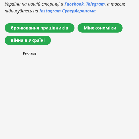
України на нашій сторінці в
Facebook
,
Telegram
, а також
підписуйтесь на
Instagram СуперАгронома
.
бронювання працівників
Мінекономіки
війна в Україні