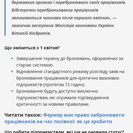
державних органах і перебронювали своїх працівників.
Відстрочки переброньованих працівників
залишаються чинними після першого квітня», —
зазначив
заступник Міністра економіки України
Віталій Кіндратів.
Що зміниться з 1 квітня?
Завершення терміну дії бронювань, оформлених за
старою системою.
Відновлення стандартного режиму розгляду заяв на
бронювання працівників для критично важливих
підприємств (протягом 72 годин).
Бронювання будуть доступні виключно
підприємствам, які отримали підтвердження
критичності за новими правилами.
Читати також:
Фермер має право забронювати
працівників на час посівної: як це зробити
Що робити підприємствам, які ще не оновили статус?