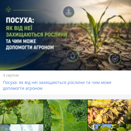
4 серпня
Посуха: як від неї захищаються рослини та чим може
допомогти агроном