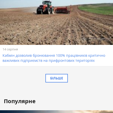
14 серпня
Кабмін дозволив бронювання 100% працівників критично
важливих підприємств на прифронтових територіях
БІЛЬШЕ
Популярне