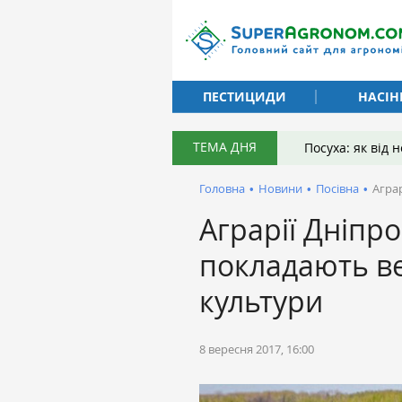
ПЕСТИЦИДИ
НАСІН
ТЕМА ДНЯ
Посуха: як від
Головна
•
Новини
•
Посівна
•
Агра
Аграрії Дніп
покладають вел
культури
8 вересня 2017, 16:00