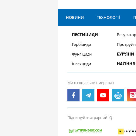
НОВИНИ
ТЕХНОЛОГІЇ
П
ПЕСТИЦИДИ
Регулятор
Гербіциди
Протруйн
Фунгіциди
БУР’ЯНИ
Інсекциди
НАСІННЯ
Ми в соціальних мережах
Підвищуйте аграрний IQ