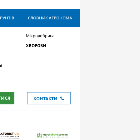
ҐРУНТІВ
СЛОВНИК АГРОНОМА
Мікродобрива
ХВОРОБИ
і
ТИСЯ
КОНТАКТИ