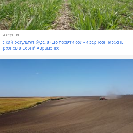
4 серпня
Який результат буде, якщо посіяти озими зернові навесні,
розповів Сергій Авраменко