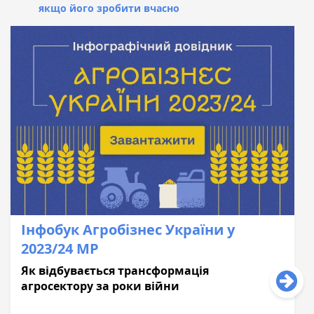
якщо його зробити вчасно
Інфобук Агробізнес України у
2023/24 МР
Як відбувається трансформація
агросектору за роки війни