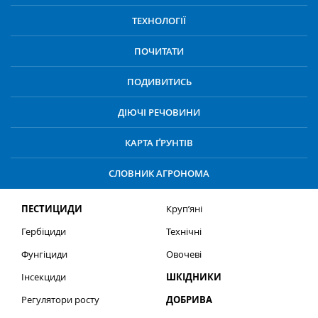
ТЕХНОЛОГІЇ
ПОЧИТАТИ
ПОДИВИТИСЬ
ДІЮЧІ РЕЧОВИНИ
КАРТА ҐРУНТІВ
СЛОВНИК АГРОНОМА
ПЕСТИЦИДИ
Круп’яні
Гербіциди
Технічні
Фунгіциди
Овочеві
Інсекциди
ШКІДНИКИ
Регулятори росту
ДОБРИВА