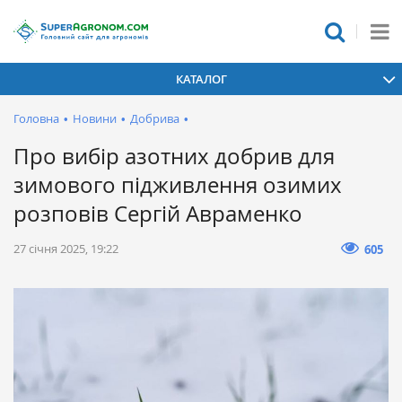
КАТАЛОГ
Головна
•
Новини
•
Добрива
•
Про вибір азотних добрив для
зимового підживлення озимих
розповів Сергій Авраменко
27 січня 2025, 19:22
605