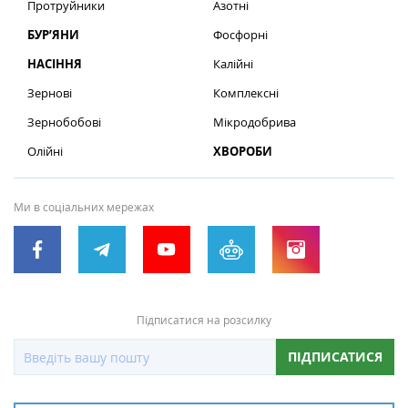
Протруйники
Азотні
БУР’ЯНИ
Фосфорні
НАСІННЯ
Калійні
Зернові
Комплексні
Зернобобові
Мікродобрива
Олійні
ХВОРОБИ
Ми в соціальних мережах
Підписатися на розсилку
ПІДПИСАТИСЯ