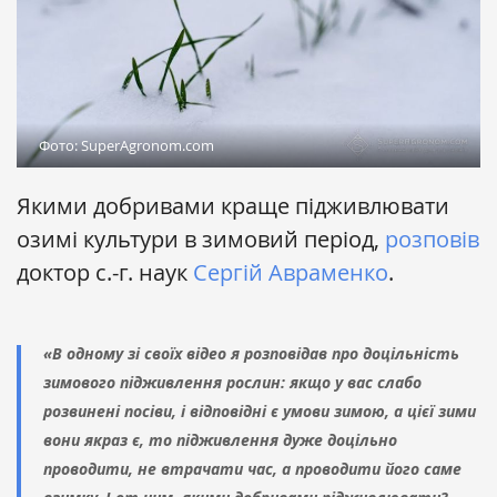
Фото: SuperAgronom.com
Якими добривами краще підживлювати
озимі культури в зимовий період,
розповів
доктор с.-г. наук
Сергій Авраменко
.
«В одному зі своїх відео я розповідав про доцільність
зимового підживлення рослин: якщо у вас слабо
розвинені посіви, і відповідні є умови зимою, а цієї зими
вони якраз є, то підживлення дуже доцільно
проводити, не втрачати час, а проводити його саме