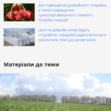
Для підвищення урожайності плодових,
а також покращення
транспортабельності і лежкості,
потрібен кальцій
Ціни на добрива знову будуть
«стрибати»: аграріям радять встигнути
закупитися, поки діє цінове вікно
Матеріали до теми