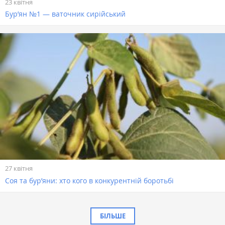
23 квітня
Бур’ян №1 — ваточник сирійський
27 квітня
Соя та бур’яни: хто кого в конкурентній боротьбі
БІЛЬШЕ