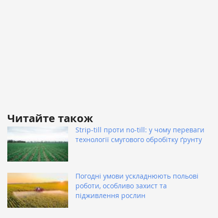
Читайте також
Strip-till проти no-till: у чому переваги
технології смугового обробітку ґрунту
Погодні умови ускладнюють польові
роботи, особливо захист та
підживлення рослин