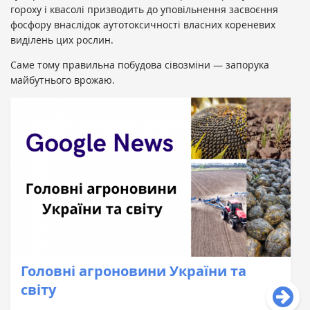
гороху і квасолі призводить до уповільнення засвоєння
фосфору внаслідок аутотоксичності власних кореневих
виділень цих рослин.
Саме тому правильна побудова сівозміни — запорука
майбутнього врожаю.
Головні агроновини України та
світу