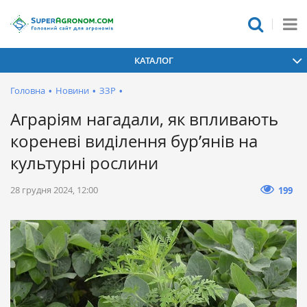
КАТАЛОГ
Головна
•
Новини
•
ЗЗР
•
Аграріям нагадали, як впливають
кореневі виділення бур’янів на
культурні рослини
28 грудня 2024, 12:00
199