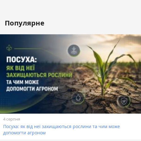
Популярне
4 серпня
Посуха: як від неї захищаються рослини та чим може
допомогти агроном