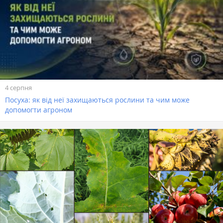
4 серпня
Посуха: як від неї захищаються рослини та чим може
допомогти агроном