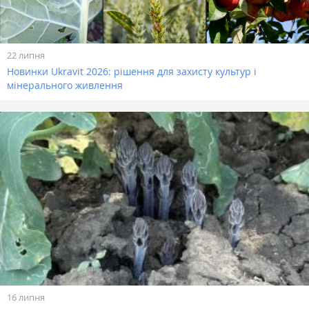
22 липня
Новинки Ukravit 2026: рішення для захисту культур і
мінерального живлення
16 липня