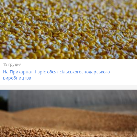
19 грудня
На Прикарпатті зріс обсяг сільськогосподарського
виробництва