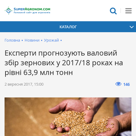
КАТАЛОГ
Головна
•
Новини
•
Урожай
•
Експерти прогнозують валовий
збір зернових у 2017/18 роках на
рівні 63,9 млн тонн
2 вересня 2017, 15:00
146