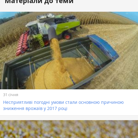
Матеріали до теми
31 січня
Несприятливі погодні умови стали основною причиною
зниження врожаїв у 2017 році