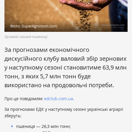
Фото: SuperAgronom.com
Урожай озимої пшениці
За прогнозами економічного
дискусійного клубу валовий збір зернових
у наступному сезоні становитиме 63,9 млн
тонн, з яких 5,7 млн тонн буде
використано на продовольчі потреби.
Про це повідомляє
edclub.com.ua
.
За прогнозами ЕДК у наступному сезоні українські аграрії
зберуть:
пшениця — 26,3 млн тонн;