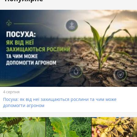
4 серпня
Посуха: як від неї захищаються рослини та чим може
допомогти агроном