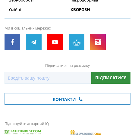
Зернобобові
Мікродобрива
Олійні
ХВОРОБИ
Ми в соціальних мережах
Підписатися на розсилку
ПІДПИСАТИСЯ
КОНТАКТИ
Підвищуйте аграрний IQ