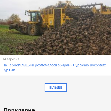
14 вересня
На Тернопільщині розпочалося збирання урожаю цукрових
буряків
БІЛЬШЕ
Популярне