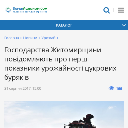
КАТАЛОГ
Головна
•
Новини
•
Урожай
•
Господарства Житомирщини
повідомляють про перші
показники урожайності цукрових
буряків
31 серпня 2017, 15:00
166