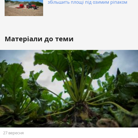
збільшить площі під озимим ріпаком
Матеріали до теми
27 вересня