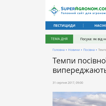
ПЕСТИЦИДИ
НАСІН
ТЕМА ДНЯ
Посуха: як від
Головна
•
Новини
•
Посівна
•
Темп
Темпи посівно
випереджають
31 серпня 2017, 09:00