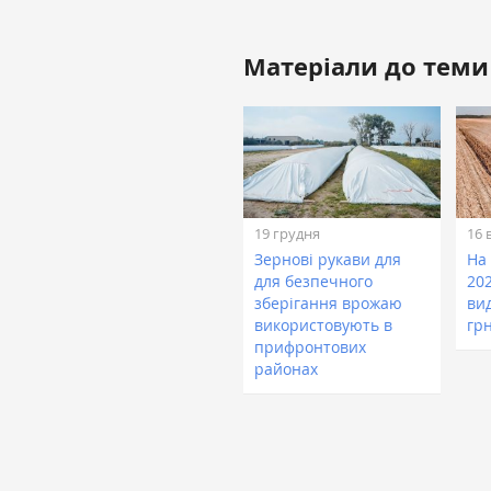
Матеріали до теми
19 грудня
16 
Зернові рукави для
На
для безпечного
202
зберігання врожаю
ви
використовують в
гр
прифронтових
районах