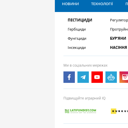
НОВИНИ
ТЕХНОЛОГІЇ
П
ПЕСТИЦИДИ
Регулятор
Гербіциди
Протруйн
Фунгіциди
БУР’ЯНИ
Інсекциди
НАСІННЯ
Ми в соціальних мережах
Підвищуйте аграрний IQ