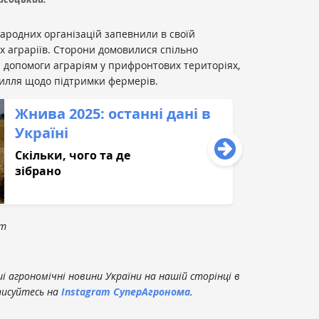
народних організацій запевнили в своїй
х аграріїв. Сторони домовилися спільно
 допомоги аграріям у прифронтових територіях,
силля щодо підтримки фермерів.
Жнива 2025: останні дані в
Україні
Скільки, чого та де
зібрано
om
 агрономічні новини України на нашій сторінці в
писуйтесь на
Instagram СуперАгронома
.