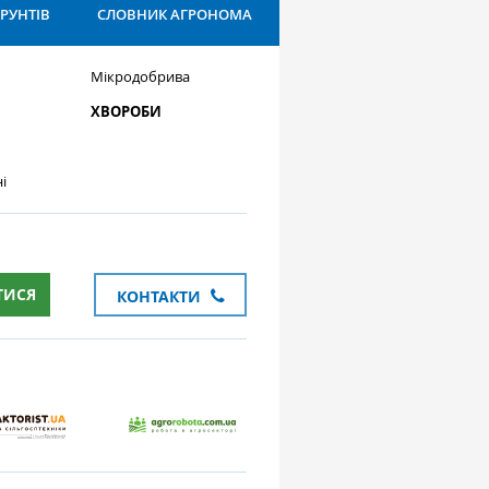
ҐРУНТІВ
СЛОВНИК АГРОНОМА
Мікродобрива
ХВОРОБИ
і
ТИСЯ
КОНТАКТИ