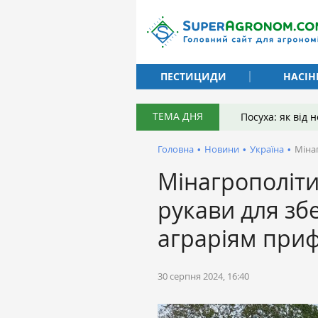
ПЕСТИЦИДИ
НАСІН
ТЕМА ДНЯ
Посуха: як від
Головна
•
Новини
•
Україна
•
Міна
Мінагрополіти
рукави для зб
аграріям при
30 серпня 2024, 16:40