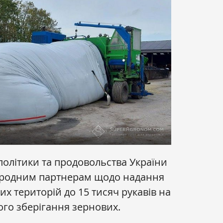
політики та продовольства України
ародним партнерам щодо надання
х територій до 15 тисяч рукавів на
ого зберігання зернових.