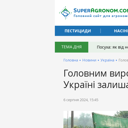
ПЕСТИЦИДИ
НАСІН
ТЕМА ДНЯ
Посуха: як від
Головна
•
Новини
•
Україна
•
Голо
Головним вир
Україні зали
6 серпня 2024, 15:45