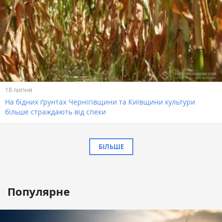
18 липня
На бідних ґрунтах Чернігівщини та Київщини культури
більше страждають від спеки
БІЛЬШЕ
Популярне