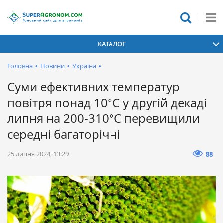
КАТАЛОГ
Головна
•
Новини
•
Україна
•
Суми ефективних температур
повітря понад 10°С у другій декаді
липня на 200-310°С перевищили
середні багаторічні
25 липня 2024, 13:29
88