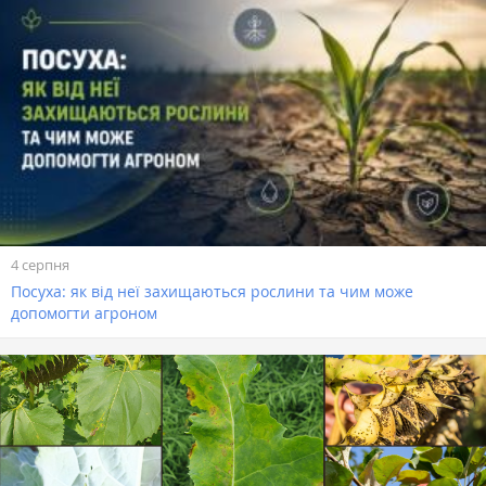
4 серпня
Посуха: як від неї захищаються рослини та чим може
допомогти агроном