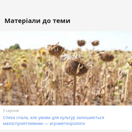
Матеріали до теми
5 серпня
Спека спала, але умови для культур залишаються
малосприятливими — агрометеорологи