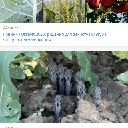
22 липня
Новинки Ukravit 2026: рішення для захисту культур і
мінерального живлення
16 липня