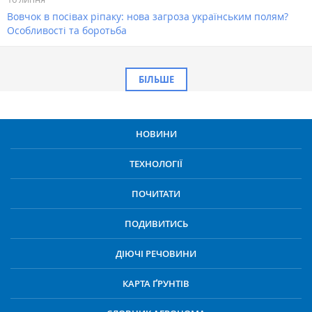
Вовчок в посівах ріпаку: нова загроза українським полям?
Особливості та боротьба
БІЛЬШЕ
НОВИНИ
ТЕХНОЛОГІЇ
ПОЧИТАТИ
ПОДИВИТИСЬ
ДІЮЧІ РЕЧОВИНИ
КАРТА ҐРУНТІВ