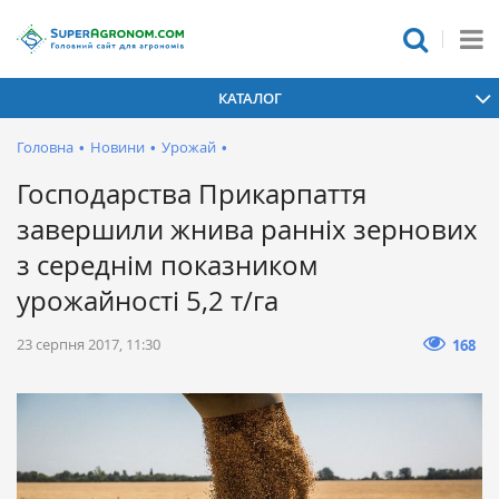
КАТАЛОГ
Головна
•
Новини
•
Урожай
•
Господарства Прикарпаття
завершили жнива ранніх зернових
з середнім показником
урожайності 5,2 т/га
23 серпня 2017, 11:30
168