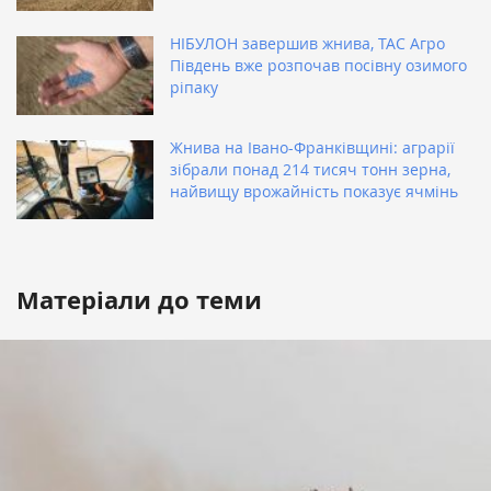
НІБУЛОН завершив жнива, ТАС Агро
Південь вже розпочав посівну озимого
ріпаку
Жнива на Івано-Франківщині: аграрії
зібрали понад 214 тисяч тонн зерна,
найвищу врожайність показує ячмінь
Матеріали до теми