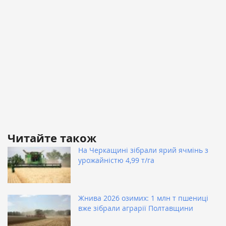
Читайте також
На Черкащині зібрали ярий ячмінь з
урожайністю 4,99 т/га
Жнива 2026 озимих: 1 млн т пшениці
вже зібрали аграрії Полтавщини