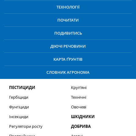
ТЕХНОЛОГІЇ
ПОЧИТАТИ
ПОДИВИТИСЬ
ДІЮЧІ РЕЧОВИНИ
КАРТА ҐРУНТІВ
СЛОВНИК АГРОНОМА
ПЕСТИЦИДИ
Круп’яні
Гербіциди
Технічні
Фунгіциди
Овочеві
Інсекциди
ШКІДНИКИ
Регулятори росту
ДОБРИВА