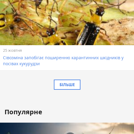
25 жовтня
Сівозміна запобігає поширенню карантинних шкідників у
посівах кукурудзи
БІЛЬШЕ
Популярне