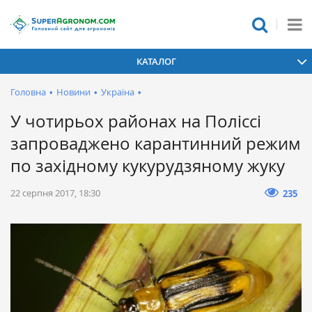
КАТАЛОГ
Головна
•
Новини
•
Україна
•
У чотирьох районах на Поліссі
запроваджено карантинний режим
по західному кукурудзяному жуку
22 серпня 2017, 18:30
235