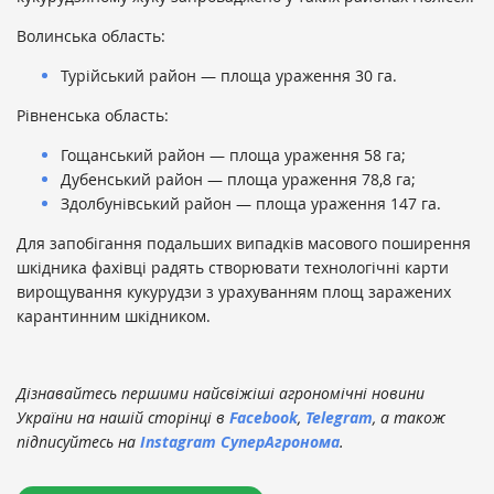
Волинська область:
Турійський район — площа ураження 30 га.
Рівненська область:
Гощанський район — площа ураження 58 га;
Дубенський район — площа ураження 78,8 га;
Здолбунівський район — площа ураження 147 га.
Для запобігання подальших випадків масового поширення
шкідника фахівці радять створювати технологічні карти
вирощування кукурудзи з урахуванням площ заражених
карантинним шкідником.
Дізнавайтесь першими найсвіжіші агрономічні новини
України на нашій сторінці в
Facebook
,
Telegram
, а також
підписуйтесь на
Instagram СуперАгронома
.