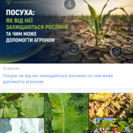
4 серпня
Посуха: як від неї захищаються рослини та чим може
допомогти агроном