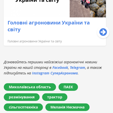
Головні агроновини України та
світу
Головні агроновини України та світу
Дізнавайтесь першими найсвіжіші агрономічні новини
України на нашій сторінці в
Facebook
,
Telegram
, а також
підписуйтесь на
Instagram СуперАгронома
.
Миколаївська область
ПАЕК
розмінування
трактор
сільгосптехніка
Меланія Несмачна