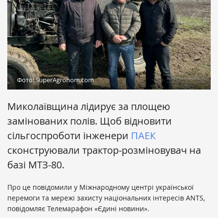
Фото: SuperAgronom.com
Миколаївщина лідирує за площею
замінованих полів. Щоб відновити
сільгоспроботи інженери
ПАЕК
сконструювали трактор-розміновувач на
базі МТЗ-80.
Про це повідомили у Міжнародному центрі української
перемоги та мережі захисту національних інтересів ANTS,
повідомляє Телемарафон «Єдині новини».