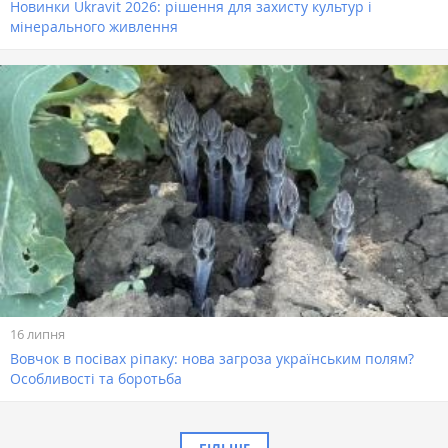
Новинки Ukravit 2026: рішення для захисту культур і
мінерального живлення
16 липня
Вовчок в посівах ріпаку: нова загроза українським полям?
Особливості та боротьба