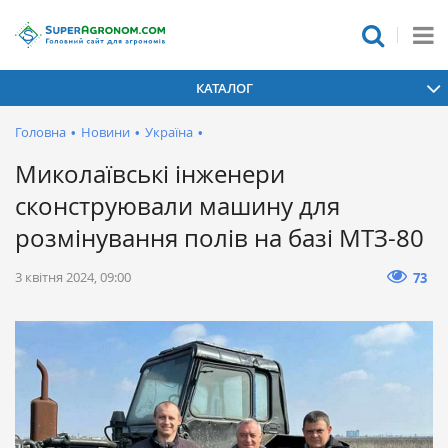
КАТАЛОГ
Головна
•
Новини
•
Україна
•
Миколаївські інженери
сконструювали машину для
розмінування полів на базі МТЗ-80
3 квітня 2024, 09:00
73