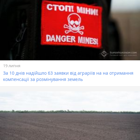
19 липня
За 10 днів надійшло 63 заявки від аграріїв на на отримання
компенсації за розмінування земель