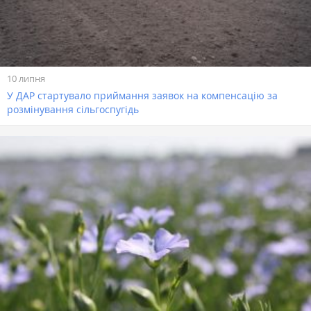
10 липня
У ДАР стартувало приймання заявок на компенсацію за
розмінування сільгоспугідь