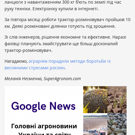
ланцюги з навантаженням 300 кг б’ють по землі під час
руху техніки. Електроніку купили в інтернеті.
За півтора місяці роботи трактор-розміновувач пройшов 10
км. Деякі розміновані ділянки готують під зрошення.
Зі слів інженерів, рішення економне та ефективне. Наразі
фахівці планують змайструвати ще більш досконалий
трактор-розміновувач.
Нагадаємо,
аграріям порадили методи боротьби із
весняними стресами рослин
.
Меланія Несмачна, SuperAgronom.com