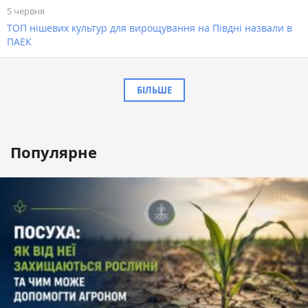
5 червня
ТОП нішевих культур для вирощування на Півдні назвали в
ПАЕК
БІЛЬШЕ
Популярне