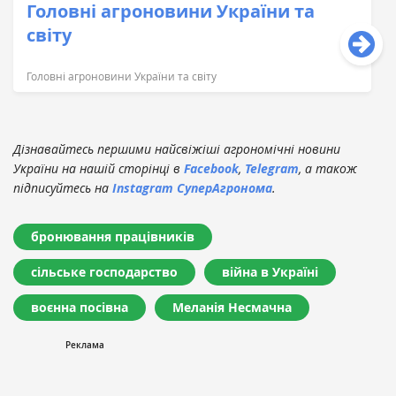
Головні агроновини України та
світу
Головні агроновини України та світу
Дізнавайтесь першими найсвіжіші агрономічні новини
України на нашій сторінці в
Facebook
,
Telegram
, а також
підписуйтесь на
Instagram СуперАгронома
.
бронювання працівників
сільське господарство
війна в Україні
воєнна посівна
Меланія Несмачна