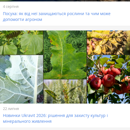
4 серпня
Посуха: як від неї захищаються рослини та чим може
допомогти агроном
22 липня
Новинки Ukravit 2026: рішення для захисту культур і
мінерального живлення