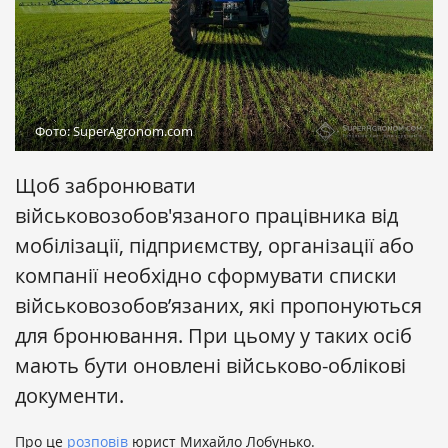
Фото: SuperAgronom.com
Щоб забронювати
військовозобов'язаного працівника від
мобілізації, підприємству, організації або
компанії необхідно сформувати списки
військовозобов’язаних, які пропонуються
для бронювання. При цьому у таких осіб
мають бути оновлені військово-облікові
документи.
Про це
розповів
юрист Михайло Лобунько.