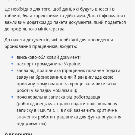
Це необхідно для того, щоб дані, які будуть внесені в
таблиці, були коректними та дійсними. Дана інформація є
важливим додатком до пакета документів, який подається
до профільного міністерства.
До пакета документів, які необхідні для проведення
бронювання працівників, входять:
військово-обліковий документ;
паспорт громадянина України;
заява від працівника (працівник повинен подати
заяву на бронювання, в якій він викладе свою
причину, чому вважає за краще залишитися на
роботі у випадку мобілізації);
пояснювальна записка від роботодавця
(роботодавець має право подати пояснювальну
записку в ТЦК та СП, в якій зазначить критичне
значення роботи працівника для функціонування
підприємства).
Алгоритм