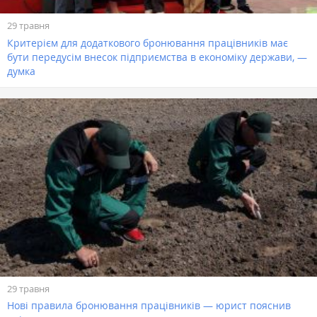
29 травня
Критерієм для додаткового бронювання працівників має
бути передусім внесок підприємства в економіку держави, —
думка
29 травня
Нові правила бронювання працівників — юрист пояснив