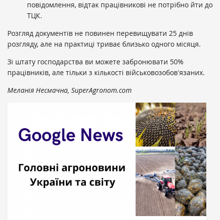
повідомлення, відтак працівникові не потрібно йти до
ТЦК.
Розгляд документів не повинен перевищувати 25 днів
розгляду, але на практиці триває близько одного місяця.
Зі штату господарства ви можете забронювати 50%
працівників, але тільки з кількості військовозобовʼязаних.
Меланія Несмачна, SuperAgronom.com