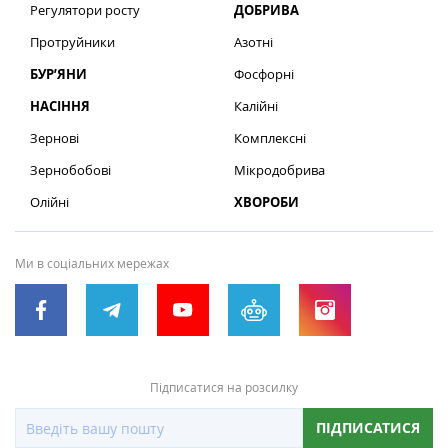
Регулятори росту
ДОБРИВА
Протруйники
Азотні
БУР’ЯНИ
Фосфорні
НАСІННЯ
Калійні
Зернові
Комплексні
Зернобобові
Мікродобрива
Олійні
ХВОРОБИ
Ми в соціальних мережах
Підписатися на розсилку
ПІДПИСАТИСЯ