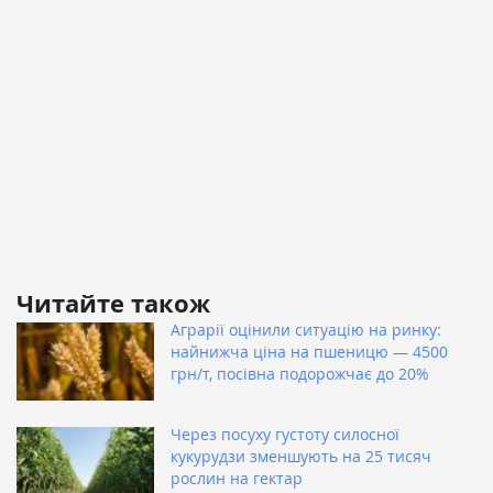
Читайте також
Аграрії оцінили ситуацію на ринку:
найнижча ціна на пшеницю — 4500
грн/т, посівна подорожчає до 20%
Через посуху густоту силосної
кукурудзи зменшують на 25 тисяч
рослин на гектар