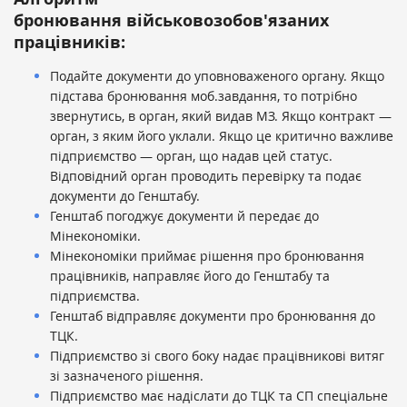
бронювання військовозобов'язаних
працівників:
Подайте документи до уповноваженого органу. Якщо
підстава бронювання моб.завдання, то потрібно
звернутись, в орган, який видав МЗ. Якщо контракт —
орган, з яким його уклали. Якщо це критично важливе
підприємство — орган, що надав цей статус.
Відповідний орган проводить перевірку та подає
документи до Генштабу.
Генштаб погоджує документи й передає до
Мінекономіки.
Мінекономіки приймає рішення про бронювання
працівників, направляє його до Генштабу та
підприємства.
Генштаб відправляє документи про бронювання до
ТЦК.
Підприємство зі свого боку надає працівникові витяг
зі зазначеного рішення.
Підприємство має надіслати до ТЦК та СП спеціальне