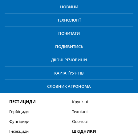
НОВИНИ
ТЕХНОЛОГІЇ
ПОЧИТАТИ
ПОДИВИТИСЬ
ДІЮЧІ РЕЧОВИНИ
КАРТА ҐРУНТІВ
СЛОВНИК АГРОНОМА
ПЕСТИЦИДИ
Круп’яні
Гербіциди
Технічні
Фунгіциди
Овочеві
Інсекциди
ШКІДНИКИ