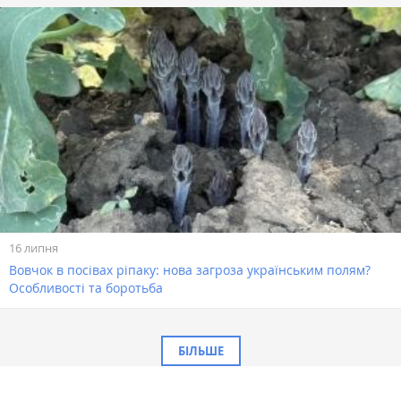
16 липня
Вовчок в посівах ріпаку: нова загроза українським полям?
Особливості та боротьба
БІЛЬШЕ