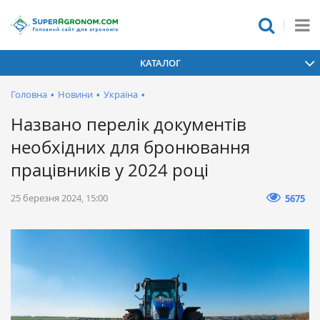
КАТАЛОГ
Головна
•
Новини
•
Україна
•
Названо перелік документів
необхідних для бронювання
працівників у 2024 році
25 березня 2024, 15:00
5675