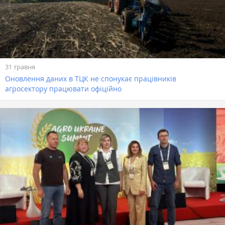
31 травня
Оновлення даних в ТЦК не спонукає працівників
агросектору працювати офіційно