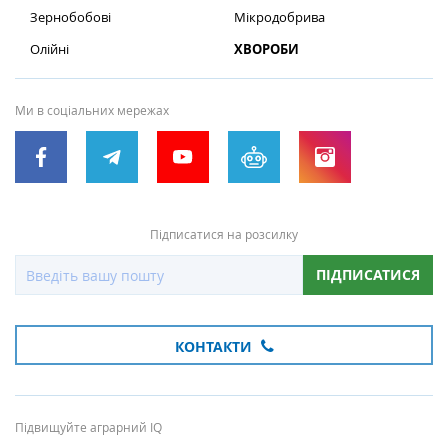
Зернобобові
Мікродобрива
Олійні
ХВОРОБИ
Ми в соціальних мережах
Підписатися на розсилку
ПІДПИСАТИСЯ
КОНТАКТИ
Підвищуйте аграрний IQ