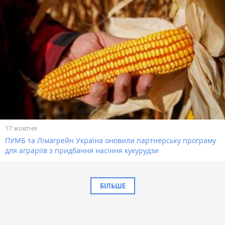
17 жовтня
ПУМБ та Лімагрейн Україна оновили партнерську програму
для аграріїв з придбання насіння кукурудзи
БІЛЬШЕ