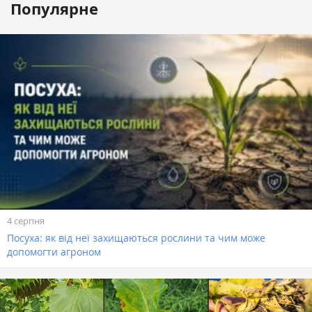
Популярне
4 серпня
Посуха: як від неї захищаються рослини та чим може
допомогти агроном