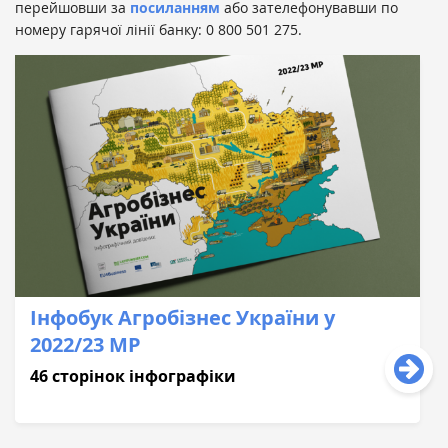
перейшовши за
посиланням
або зателефонувавши по
номеру гарячої лінії банку: 0 800 501 275.
Інфобук Агробізнес України у
2022/23 МР
46 сторінок інфографіки