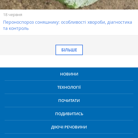
18 червня
Пероноспороз соняшнику: особливості хвороби, діагностика
та контроль
БІЛЬШЕ
НОВИНИ
ТЕХНОЛОГІЇ
ПОЧИТАТИ
ПОДИВИТИСЬ
ДІЮЧІ РЕЧОВИНИ