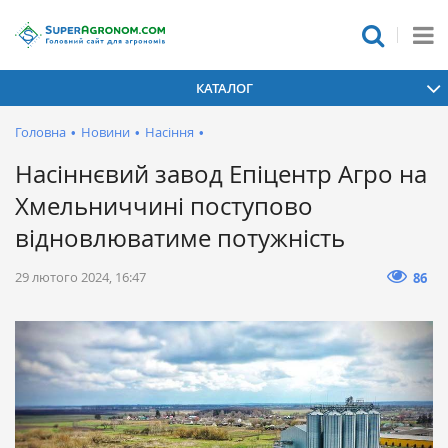
КАТАЛОГ
Головна
•
Новини
•
Насіння
•
Насіннєвий завод Епіцентр Агро на
Хмельниччині поступово
відновлюватиме потужність
29 лютого 2024, 16:47
86