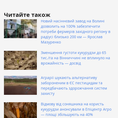
Читайте також
Новий насіннєвий завод на Волині
дозволить на 100% забезпечити
потреби фермерів західного регіону в
радіусі близько 200 км — Ярослав
Мазуренко
Зменшення густоти кукурудзи до 65
тис./га на Вінниччині не вплинуло на
врожайність — досвід
Аграрії шукають альтернативу
забороненим в ЄС пестицидам та
передбачають здорожчання систем
захисту
Відмову від соняшника на користь
кукурудзи анонсували в Епіцентр Агро
— площі збільшують на 40%