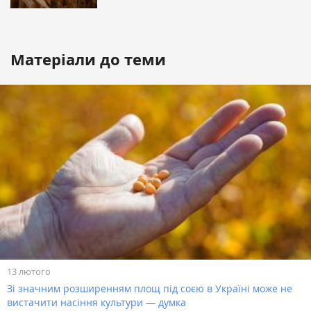
Матеріали до теми
13 лютого
Зі значним розширенням площ під соєю в Україні може не
вистачити насіння культури — думка