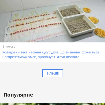
8 лютого
Холодовий тест насіння кукурудзи, що визначає схожість за
несприятливих умов, пропонує Ukravit Institute
БІЛЬШЕ
Популярне