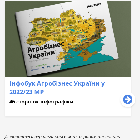
Інфобук Агробізнес України у
2022/23 МР
46 сторінок інфографіки
Дізнавайтесь першими найсвіжіші агрономічні новини