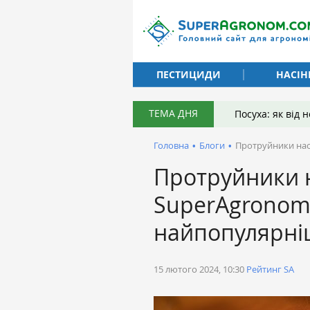
ПЕСТИЦИДИ
НАСІН
ТЕМА ДНЯ
Посуха: як від
Головна
•
Блоги
•
Протруйники нас
Протруйники 
SuperAgronom
найпопулярніш
15 лютого 2024, 10:30
Рейтинг SA