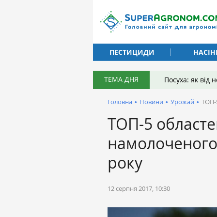
ПЕСТИЦИДИ
НАСІН
ТЕМА ДНЯ
Посуха: як від
Головна
•
Новини
•
Урожай
•
ТОП-
ТОП-5 областе
намолоченого
року
12 серпня 2017, 10:30