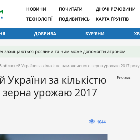
НОВИНИ
ПОЧИТАТИ
ДІЮЧІ РЕЧОВИНИ
ТЕХНОЛОГІЇ
ПОДИВИТИСЬ
КАРТА ҐРУНТІВ
НЯ
ДОБРИВА
БУР’ЯНИ
Х
 неї захищаються рослини та чим може допомогти агроном
5 областей України за кількістю намолоченого зерна урожаю 2017 року
й України за кількістю
 зерна урожаю 2017
1044