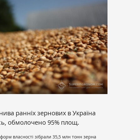
нива ранніх зернових в Україна
ь, обмолочено 95% площ.
 форм власності зібрали 35,5 млн тонн зерна