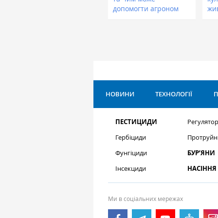
допомогти агроном
жи
НОВИНИ
ТЕХНОЛОГІЇ
П
ПЕСТИЦИДИ
Регулятор
Гербіциди
Протруйн
Фунгіциди
БУР’ЯНИ
Інсекциди
НАСІННЯ
Ми в соціальних мережах