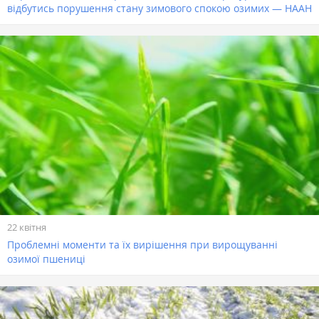
відбутись порушення стану зимового спокою озимих — НААН
22 квітня
Проблемні моменти та їх вирішення при вирощуванні
озимої пшениці