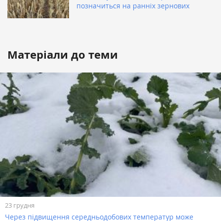
позначиться на ранніх зернових
Матеріали до теми
23 грудня
Через підвищення середньодобових температур може