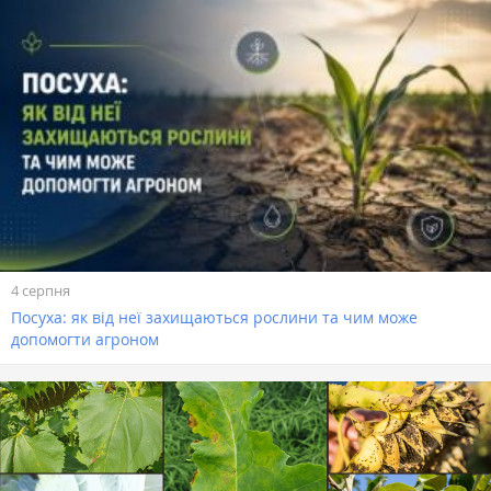
4 серпня
Посуха: як від неї захищаються рослини та чим може
допомогти агроном