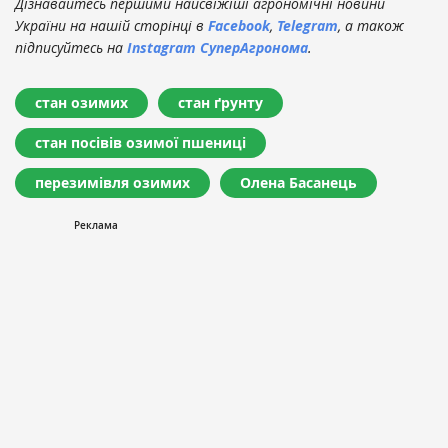
Дізнавайтесь першими найсвіжіші агрономічні новини
України на нашій сторінці в
Facebook
,
Telegram
, а також
підписуйтесь на
Instagram СуперАгронома
.
стан озимих
стан ґрунту
стан посівів озимої пшениці
перезимівля озимих
Олена Басанець