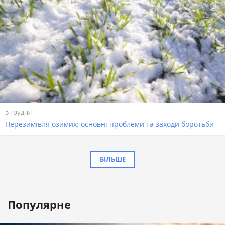
5 грудня
Перезимівля озимих: основні проблеми та заходи боротьби
БІЛЬШЕ
Популярне