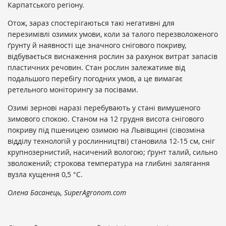
Карпатського регіону.
Отож, зараз спостерігаються такі негативні для
перезимівлі озимих умови, коли за талого перезволоженого
ґрунту й наявності ще значного снігового покриву,
відбувається виснаження рослин за рахунок витрат запасів
пластичних речовин. Стан рослин залежатиме від
подальшого перебігу погодних умов, а це вимагає
ретельного моніторингу за посівами.
Озимі зернові наразі перебувають у стані вимушеного
зимового спокою. Станом на 12 грудня висота снігового
покриву під пшеницею озимою на Львівщині (сівозміна
відділу технологій у рослинництві) становила 12-15 см, сніг
крупнозернистий, насичений вологою; ґрунт талий, сильно
зволожений; строкова температура на глибині залягання
вузла кущення 0,5 °С.
Олена Басанець, SuperAgronom.com