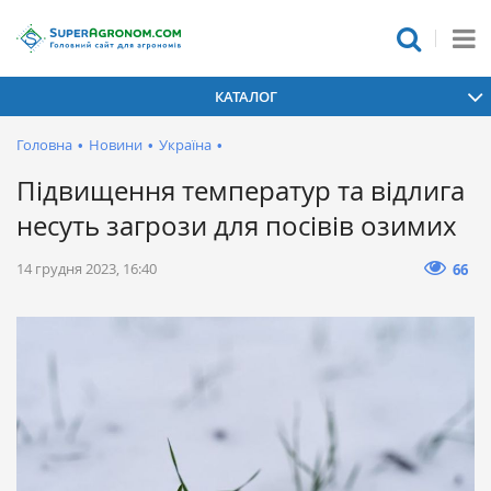
КАТАЛОГ
Головна
•
Новини
•
Україна
•
Підвищення температур та відлига
несуть загрози для посівів озимих
14 грудня 2023, 16:40
66