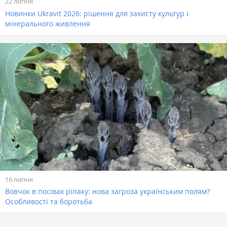
22 липня
Новинки Ukravit 2026: рішення для захисту культур і
мінерального живлення
16 липня
Вовчок в посівах ріпаку: нова загроза українським полям?
Особливості та боротьба