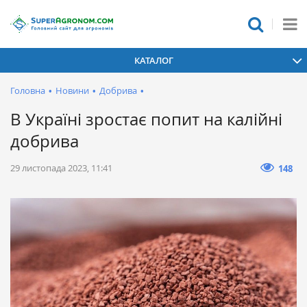
КАТАЛОГ
Головна
•
Новини
•
Добрива
•
В Україні зростає попит на калійні
добрива
29 листопада 2023, 11:41
148