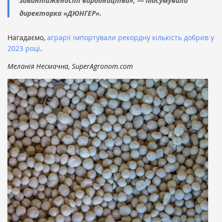
завантаженості виробництва», — підсумувала
директорка «ДЮНГЕР».
Нагадаємо,
аграрії імпортували рекордну кількість добрив у
2023 році
.
Меланія Несмачна, SuperAgronom.com