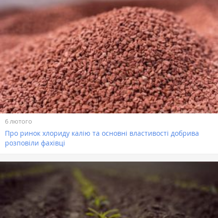
6 лютого
Про ринок хлориду калію та основні властивості добрива
розповіли фахівці