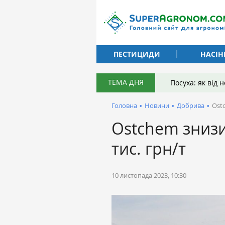
ПЕСТИЦИДИ
НАСІН
ТЕМА ДНЯ
Посуха: як від
Головна
•
Новини
•
Добрива
•
Ostc
Ostchem знизи
тис. грн/т
10 листопада 2023, 10:30