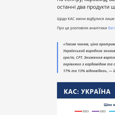
останні два продукти щ
Щодо КАС зміни відбулися лише 
Про це розповіли аналітики
Bar
«Таким чином, ціна протрим
Український виробник знизи
грн/т, СРТ. Зниження вартос
порівняно з карбамідом та 
17% та 13% відповідно», — й