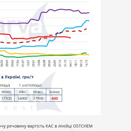
чу речовину вартість КАС в лінійці OSTCHEM