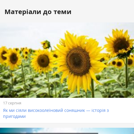
Матеріали до теми
17 серпня
Як ми сіяли високоолеїновий соняшник — історія з
пригодами