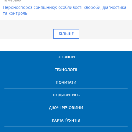
18 червня
Пероноспороз соняшнику: особливості хвороби, діагностика
та контроль
БІЛЬШЕ
НОВИНИ
ТЕХНОЛОГІЇ
ПОЧИТАТИ
ПОДИВИТИСЬ
ДІЮЧІ РЕЧОВИНИ
КАРТА ҐРУНТІВ