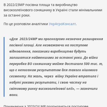
В 2022/23МР посівна площа та виробництво
високоолеїнового соняшнику в Україні стали мінімальними
за останні роки.
По це розповіли аналітики
УкрАгроКонсалт
.
«Для 2023/24МР ми прогнозуємо незначне розширення
посівної площі. Але незважаючи на поступове
відновлення, показники виробництва будуть
залишатися найменшими за останні роки. До війни
переробка ВО соняшнику майже достигала 500 тис. т,
що є непоганим результатом для такого нішового
сегменту. На жаль, через війну Україна втратила і
набуті роками результати, і свою частку на
світовому ринку високоолеїнової олії», — зазначили
вони.
Починаючи з 2023/24 МР прогнозується поступове