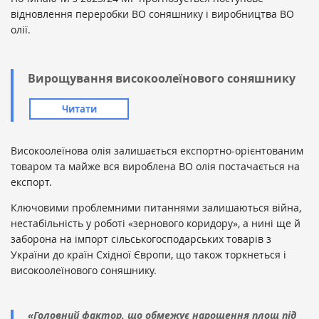
відновлення переробки ВО соняшнику і виробництва ВО
олії.
Вирощування високоолеїнового соняшнику
Читати
Високоолеїнова олія залишається експортно-орієнтованим
товаром та майже вся вироблена ВО олія постачається на
експорт.
Ключовими проблемними питаннями залишаються війна,
нестабільність у роботі «зернового коридору», а нині ще й
заборона на імпорт сільськогосподарських товарів з
України до країн Східної Європи, що також торкнеться і
високоолеїнового соняшнику.
«Головний фактор, що обмежує нарощення площ під