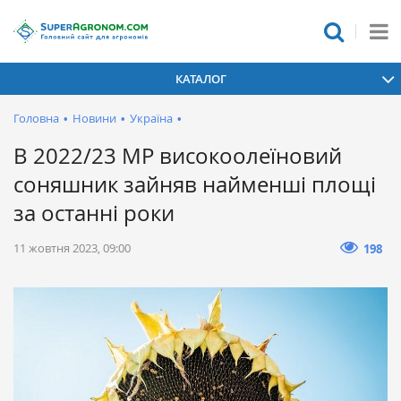
КАТАЛОГ
Головна
•
Новини
•
Україна
•
В 2022/23 МР високоолеїновий
соняшник зайняв найменші площі
за останні роки
11 жовтня 2023, 09:00
198