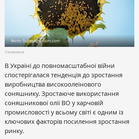
Фото: SuperAgronom.com
Соняшник
В Україні до повномасштабної війни
спостерігалася тенденція до зростання
виробництва високоолеїнового
соняшнику. Зростаюче використання
соняшникової олії ВO у харчовій
промисловості у всьому світі є одним із
ключових факторів посилення зростання
ринку.