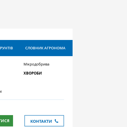
ҐРУНТІВ
СЛОВНИК АГРОНОМА
Мікродобрива
ХВОРОБИ
і
ТИСЯ
КОНТАКТИ