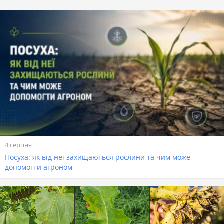
4 серпня
Посуха: як від неї захищаються рослини та чим може
допомогти агроном