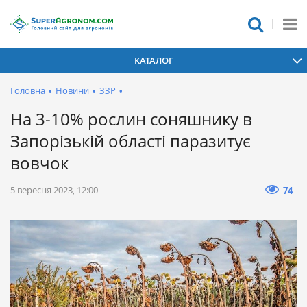
КАТАЛОГ
Головна
•
Новини
•
ЗЗР
•
На 3-10% рослин соняшнику в
Запорізькій області паразитує
вовчок
5 вересня 2023, 12:00
74