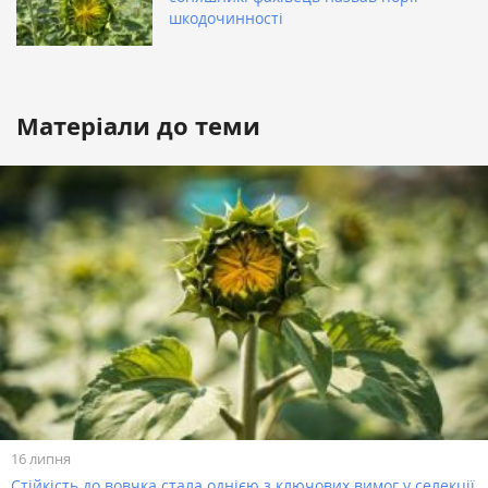
шкодочинності
Матеріали до теми
16 липня
Стійкість до вовчка стала однією з ключових вимог у селекції