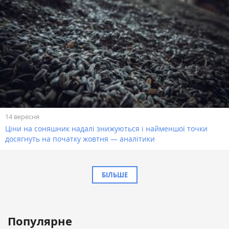
14 вересня
Ціни на соняшник надалі знижуються і найменшої точки
досягнуть на початку жовтня — аналітики
БІЛЬШЕ
Популярне