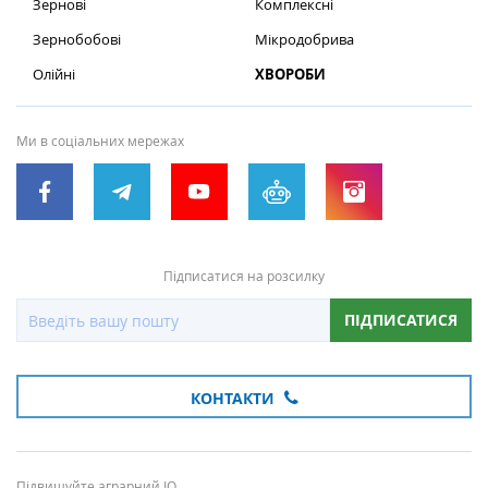
Зернові
Комплексні
Зернобобові
Мікродобрива
Олійні
ХВОРОБИ
Ми в соціальних мережах
Підписатися на розсилку
ПІДПИСАТИСЯ
КОНТАКТИ
Підвищуйте аграрний IQ