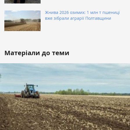
Жнива 2026 озимих: 1 млн т пшениці
вже зібрали аграрії Полтавщини
Матеріали до теми