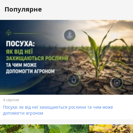
Популярне
4 серпня
Посуха: як від неї захищаються рослини та чим може
допомогти агроном