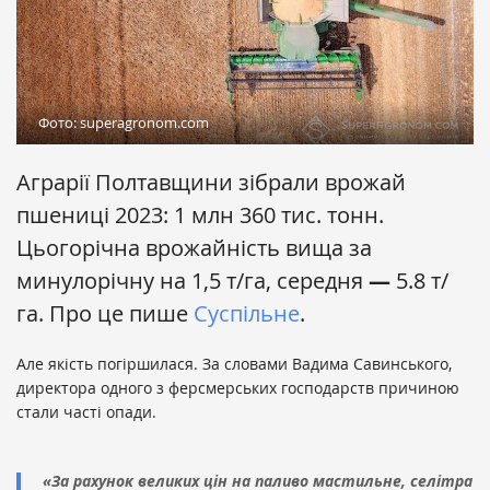
Фото: superagronom.com
Аграрії Полтавщини зібрали врожай
пшениці 2023: 1 млн 360 тис. тонн.
Цьогорічна врожайність вища за
минулорічну на 1,5 т/га, середня
—
5.8 т/
га. Про це пише
Суспільне
.
Але якість погіршилася. За словами Вадима Савинського,
директора одного з ферсмерських господарств причиною
стали часті опади.
«За рахунок великих цін на паливо мастильне, селітра