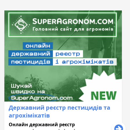
Державний реєстр пестицидів та
агрохімікатів
Онлайн державний реєстр