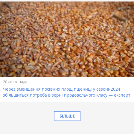
20 листопада
Через зменшення посівних площ пшениці у сезоні-2024
збільшиться потреба в зерні продовольчого класу — експерт
БІЛЬШЕ