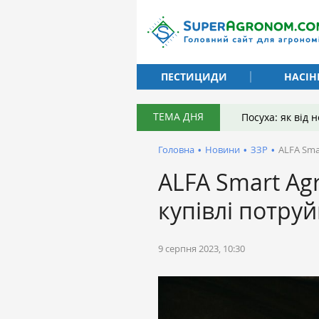
ПЕСТИЦИДИ
НАСІН
ТЕМА ДНЯ
Посуха: як від
Головна
•
Новини
•
ЗЗР
•
ALFA Sma
ALFA Smart Ag
купівлі потру
9 серпня 2023, 10:30