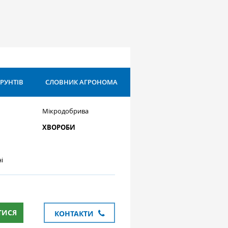
ҐРУНТІВ
СЛОВНИК АГРОНОМА
Мікродобрива
ХВОРОБИ
і
ТИСЯ
КОНТАКТИ