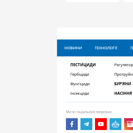
НОВИНИ
ТЕХНОЛОГІЇ
П
ПЕСТИЦИДИ
Регулятор
Гербіциди
Протруйн
Фунгіциди
БУР’ЯНИ
Інсекциди
НАСІННЯ
Ми в соціальних мережах