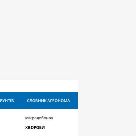
ҐРУНТІВ
СЛОВНИК АГРОНОМА
Мікродобрива
ХВОРОБИ