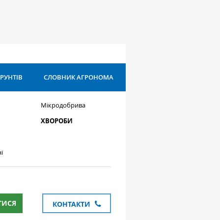
ҐРУНТІВ
СЛОВНИК АГРОНОМА
Мікродобрива
ХВОРОБИ
і
ТИСЯ
КОНТАКТИ