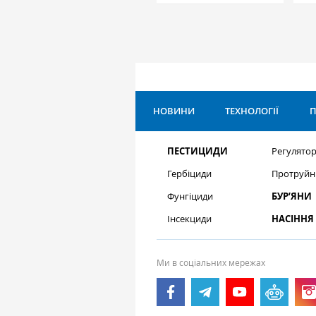
НОВИНИ
ТЕХНОЛОГІЇ
П
ПЕСТИЦИДИ
Регулятор
Гербіциди
Протруйн
Фунгіциди
БУР’ЯНИ
Інсекциди
НАСІННЯ
Ми в соціальних мережах