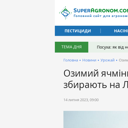
ПЕСТИЦИДИ
НАСІН
ТЕМА ДНЯ
Посуха: як від
Головна
•
Новини
•
Урожай
•
Озим
Озимий ячмінь
збирають на 
14 липня 2023, 09:00