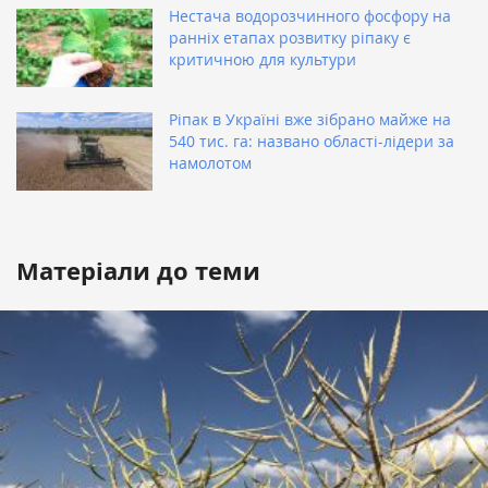
Нестача водорозчинного фосфору на
ранніх етапах розвитку ріпаку є
критичною для культури
Ріпак в Україні вже зібрано майже на
540 тис. га: названо області-лідери за
намолотом
Матеріали до теми