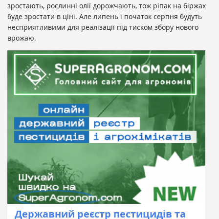
зростають, рослинні олії дорожчають, тож ріпак на біржах
буде зростати в ціні. Але липень і початок серпня будуть
несприятливими для реалізації під тиском збору нового
врожаю.
Державний реєстр пестицидів та