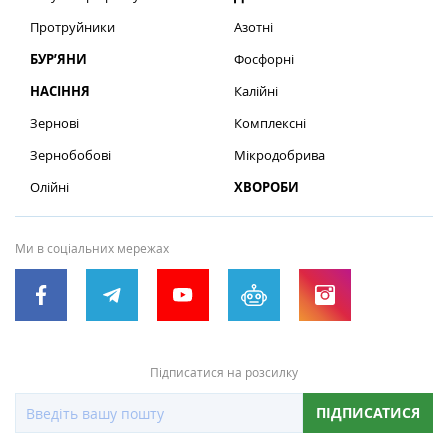
Протруйники
Азотні
БУР’ЯНИ
Фосфорні
НАСІННЯ
Калійні
Зернові
Комплексні
Зернобобові
Мікродобрива
Олійні
ХВОРОБИ
Ми в соціальних мережах
Підписатися на розсилку
ПІДПИСАТИСЯ