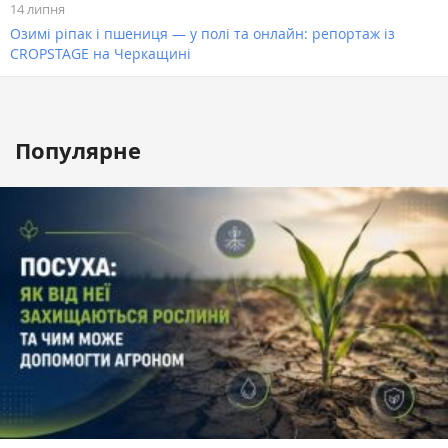
14 липня
Озимі ріпак і пшениця — у полі та онлайн: репортаж із
CROPSTAGE на Черкащині
Популярне