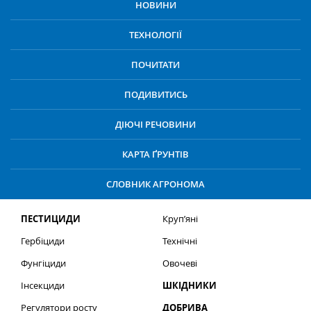
НОВИНИ
ТЕХНОЛОГІЇ
ПОЧИТАТИ
ПОДИВИТИСЬ
ДІЮЧІ РЕЧОВИНИ
КАРТА ҐРУНТІВ
СЛОВНИК АГРОНОМА
ПЕСТИЦИДИ
Круп’яні
Гербіциди
Технічні
Фунгіциди
Овочеві
Інсекциди
ШКІДНИКИ
Регулятори росту
ДОБРИВА