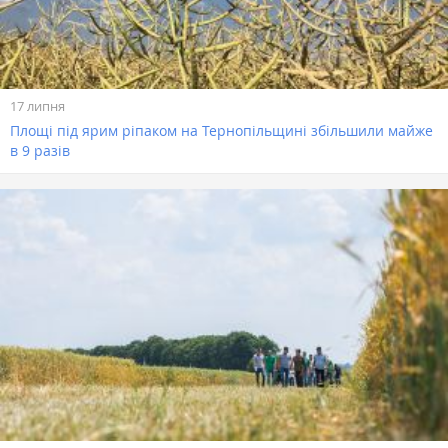
17 липня
Площі під ярим ріпаком на Тернопільщині збільшили майже
в 9 разів