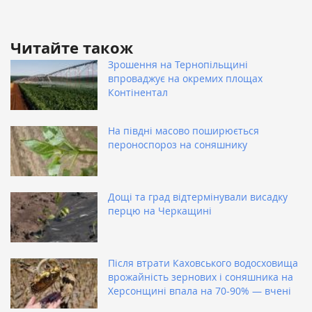
Читайте також
Зрошення на Тернопільщині
впроваджує на окремих площах
Контінентал
На півдні масово поширюється
пероноспороз на соняшнику
Дощі та град відтермінували висадку
перцю на Черкащині
Після втрати Каховського водосховища
врожайність зернових і соняшника на
Херсонщині впала на 70-90% — вчені