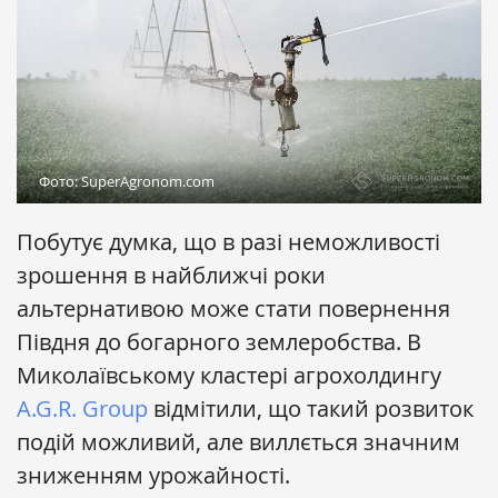
Фото: SuperAgronom.com
Побутує думка, що в разі неможливості
зрошення в найближчі роки
альтернативою може стати повернення
Півдня до богарного землеробства. В
Миколаївському кластері агрохолдингу
A.G.R. Group
відмітили, що такий розвиток
подій можливий, але виллється значним
зниженням урожайності.