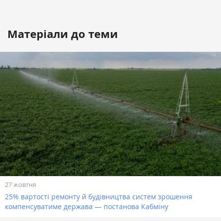
Матеріали до теми
27 жовтня
25% вартості ремонту й будівництва систем зрошення
компенсуватиме держава — постанова Кабміну