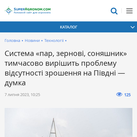
КАТАЛОГ
Головна
•
Новини
•
Технології
•
Система «пар, зернові, соняшник»
тимчасово вирішить проблему
відсутності зрошення на Півдні —
думка
7 липня 2023, 10:25
125