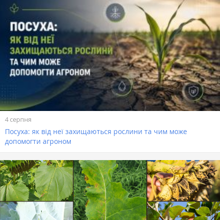
4 серпня
Посуха: як від неї захищаються рослини та чим може
допомогти агроном