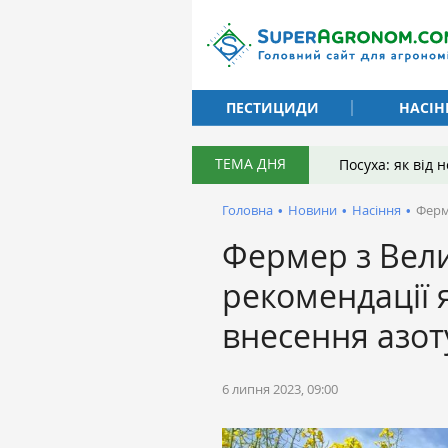
ПЕСТИЦИДИ
НАСІН
ТЕМА ДНЯ
Посуха: як від
Головна
•
Новини
•
Насіння
•
Ферм
Фермер з Вели
рекомендації
внесення азот
6 липня 2023, 09:00