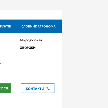
ҐРУНТІВ
СЛОВНИК АГРОНОМА
Мікродобрива
ХВОРОБИ
і
ТИСЯ
КОНТАКТИ