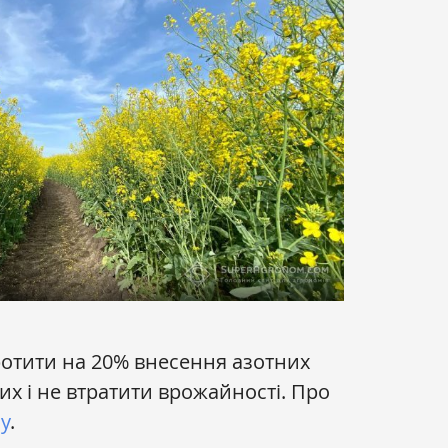
отити на 20% внесення азотних
их і не втратити врожайності. Про
y
.