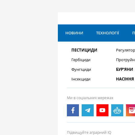
НОВИНИ
ТЕХНОЛОГІЇ
П
ПЕСТИЦИДИ
Регулятор
Гербіциди
Протруйн
Фунгіциди
БУР’ЯНИ
Інсекциди
НАСІННЯ
Ми в соціальних мережах
Підвищуйте аграрний IQ