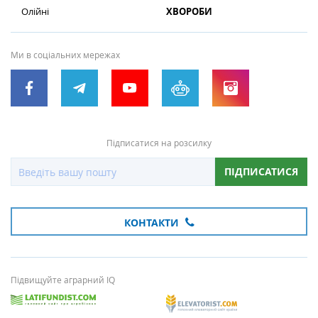
Олійні
ХВОРОБИ
Ми в соціальних мережах
Підписатися на розсилку
ПІДПИСАТИСЯ
КОНТАКТИ
Підвищуйте аграрний IQ