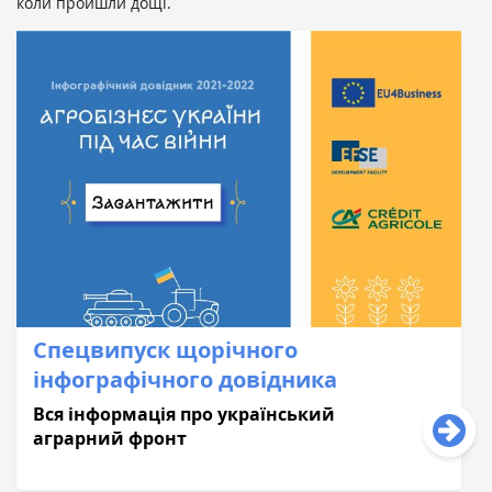
коли пройшли дощі.
Спецвипуск щорічного
інфографічного довідника
Вся інформація про український
аграрний фронт