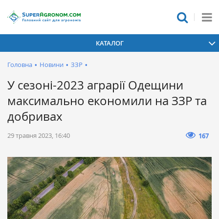
КАТАЛОГ
Головна
•
Новини
•
ЗЗР
•
У сезоні-2023 аграрії Одещини
максимально економили на ЗЗР та
добривах
29 травня 2023, 16:40
167