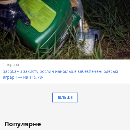
1 червня
Засобами захисту рослин найбільше забезпечені одеські
аграрії — на 119,7%
БІЛЬШЕ
Популярне