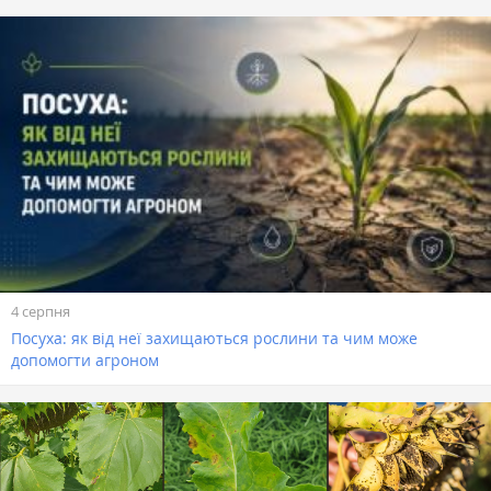
4 серпня
Посуха: як від неї захищаються рослини та чим може
допомогти агроном