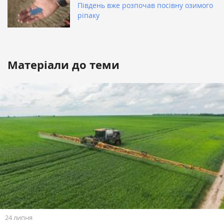
Південь вже розпочав посівну озимого
ріпаку
Матеріали до теми
24 липня