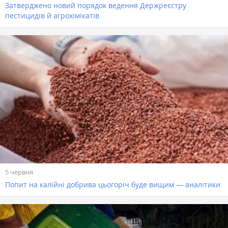
Затверджено новий порядок ведення Держреєстру
пестицидів й агрохімікатів
5 червня
Попит на калійні добрива цьогоріч буде вищим — аналітики