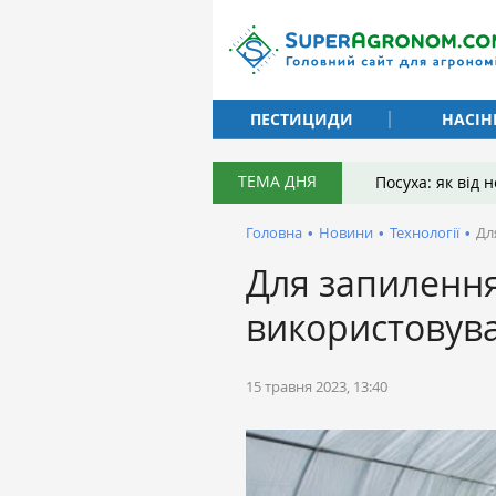
ПЕСТИЦИДИ
НАСІН
ТЕМА ДНЯ
Посуха: як від
Головна
•
Новини
•
Технології
•
Дл
Для запилення
використовува
15 травня 2023, 13:40