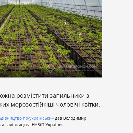
можна розмістити запильники з
ких морозостійкіші чоловічі квітки.
дівництво по-українськи»
дав Володимир
ри садівництва НУБіП України.