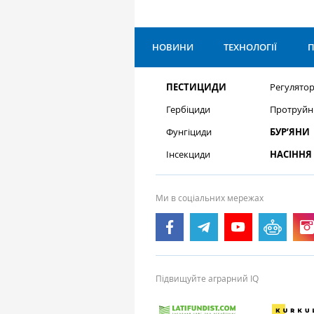
НОВИНИ
ТЕХНОЛОГІЇ
П
ПЕСТИЦИДИ
Регулятор
Гербіциди
Протруйн
Фунгіциди
БУР’ЯНИ
Інсекциди
НАСІННЯ
Ми в соціальних мережах
Підвищуйте аграрний IQ