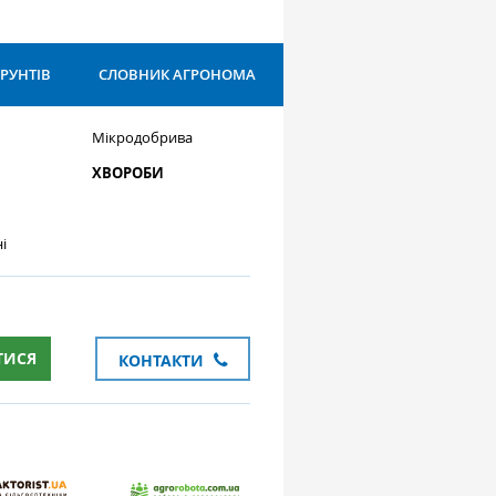
ҐРУНТІВ
СЛОВНИК АГРОНОМА
Мікродобрива
ХВОРОБИ
і
ТИСЯ
КОНТАКТИ