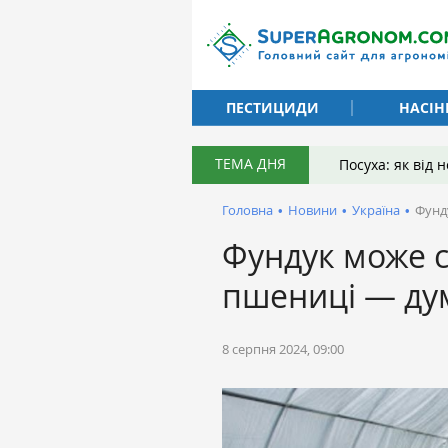
ПЕСТИЦИДИ
НАСІН
ТЕМА ДНЯ
Посуха: як від
Головна
•
Новини
•
Україна
•
Фунд
Фундук може 
пшениці — ду
8 серпня 2024, 09:00