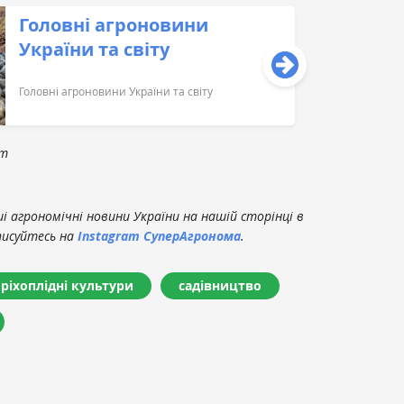
Головні агроновини
України та світу
Головні агроновини України та світу
om
 агрономічні новини України на нашій сторінці в
писуйтесь на
Instagram СуперАгронома
.
оріхоплідні культури
садівництво