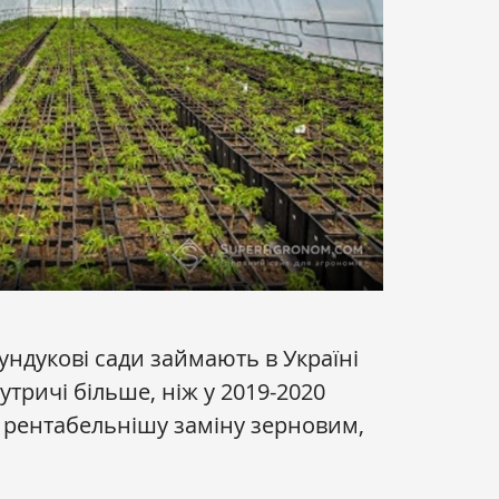
ундукові сади займають в Україні
 утричі більше, ніж у 2019-2020
ь рентабельнішу заміну зерновим,