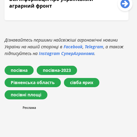
аграрний фронт
Дізнавайтесь першими найсвіжіші агрономічні новини
України на нашій сторінці в
Facebook
,
Telegram
, а також
підписуйтесь на
Instagram СуперАгронома
.
посівна
посівна-2023
Рівненська область
сівба ярих
посівні площі