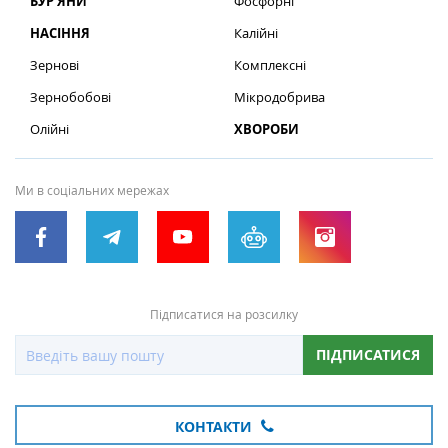
БУР’ЯНИ
Фосфорні
НАСІННЯ
Калійні
Зернові
Комплексні
Зернобобові
Мікродобрива
Олійні
ХВОРОБИ
Ми в соціальних мережах
Підписатися на розсилку
ПІДПИСАТИСЯ
КОНТАКТИ