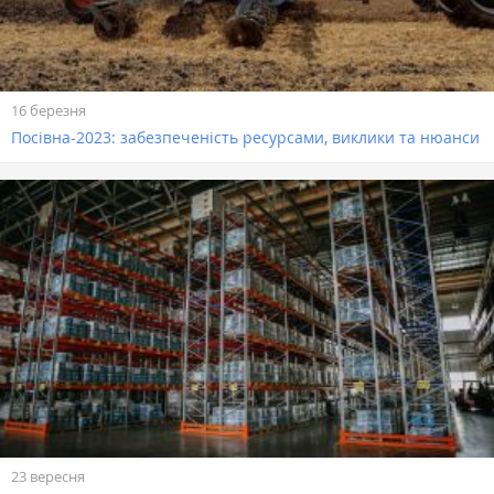
16 березня
Посівна-2023: забезпеченість ресурсами, виклики та нюанси
23 вересня