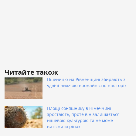
Читайте також
Пшеницю на Рівненщині збирають з
удвічі нижчою врожайністю ніж торік
Площі соняшнику в Німеччині
зростають, проте він залишається
нішевою культурою та не може
витіснити ріпак