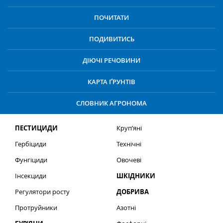
ПОЧИТАТИ
ПОДИВИТИСЬ
ДІЮЧІ РЕЧОВИНИ
КАРТА ҐРУНТІВ
СЛОВНИК АГРОНОМА
ПЕСТИЦИДИ
Круп’яні
Гербіциди
Технічні
Фунгіциди
Овочеві
Інсекциди
ШКІДНИКИ
Регулятори росту
ДОБРИВА
Протруйники
Азотні