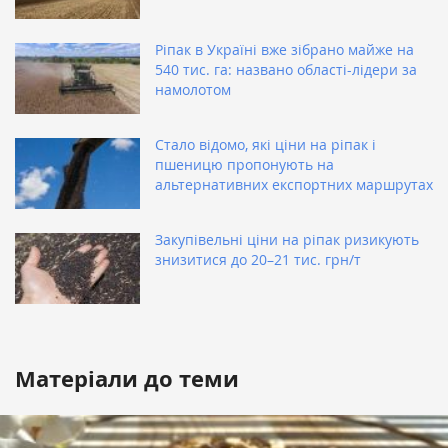
Ріпак в Україні вже зібрано майже на
540 тис. га: названо області-лідери за
намолотом
Стало відомо, які ціни на ріпак і
пшеницю пропонують на
альтернативних експортних маршрутах
Закупівельні ціни на ріпак ризикують
знизитися до 20–21 тис. грн/т
Матеріали до теми