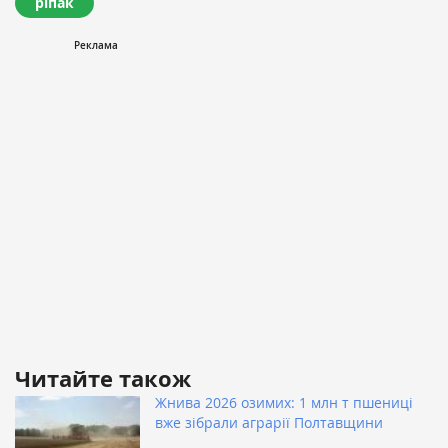
ріпак
Читайте також
Жнива 2026 озимих: 1 млн т пшениці
вже зібрали аграрії Полтавщини