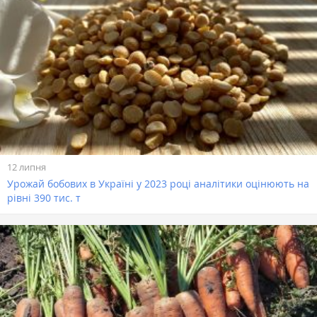
12 липня
Урожай бобових в Україні у 2023 році аналітики оцінюють на
рівні 390 тис. т