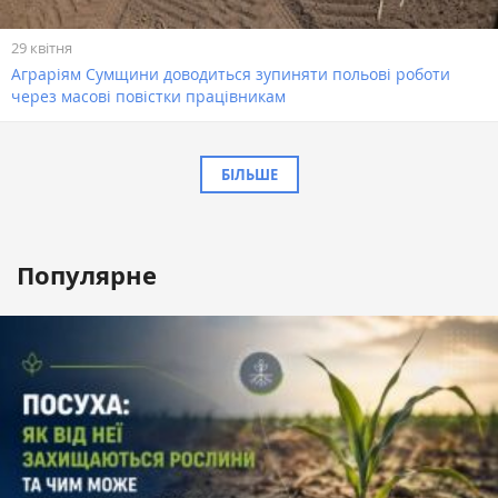
29 квітня
Аграріям Сумщини доводиться зупиняти польові роботи
через масові повістки працівникам
БІЛЬШЕ
Популярне