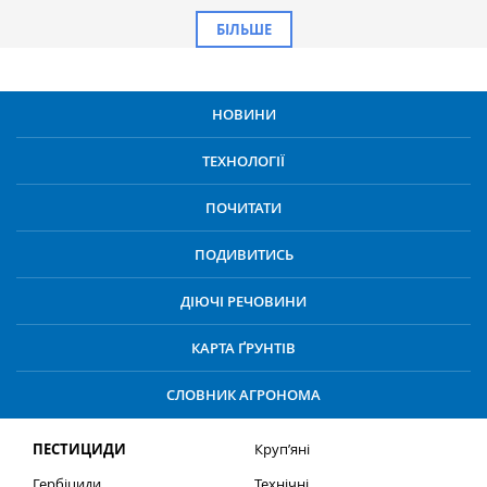
БІЛЬШЕ
НОВИНИ
ТЕХНОЛОГІЇ
ПОЧИТАТИ
ПОДИВИТИСЬ
ДІЮЧІ РЕЧОВИНИ
КАРТА ҐРУНТІВ
СЛОВНИК АГРОНОМА
ПЕСТИЦИДИ
Круп’яні
Гербіциди
Технічні