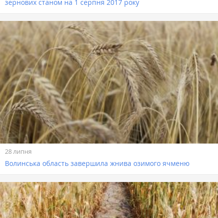
зернових станом на 1 серпня 2017 року
28 липня
Волинська область завершила жнива озимого ячменю