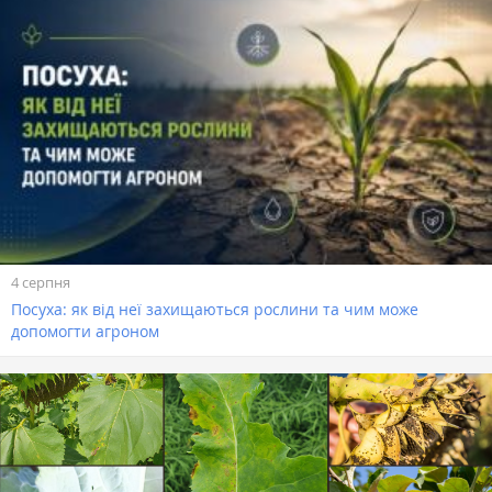
4 серпня
Посуха: як від неї захищаються рослини та чим може
допомогти агроном