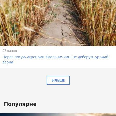
27 липня
Через посуху агрономи Хмельниччині не доберуть урожай
зерна
БІЛЬШЕ
Популярне