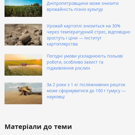
Дніпропетровщини може знизити
врожайність пізніх культур
Урожай картоплі знизиться на 30%
через температурний стрес, відповідно
зростуть і ціни — Інститут
картоплярства
Погодні умови ускладнюють польові
роботи, особливо захист та
підживлення рослин
За 2 роки з 1 кг післяжнивних решток
може сформуватися до 100 г гумусу —
науковці
Матеріали до теми