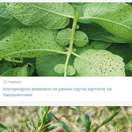
22 червня
Альтернаріоз виявлено на ранніх сортах картоплі на
Хмельниччині