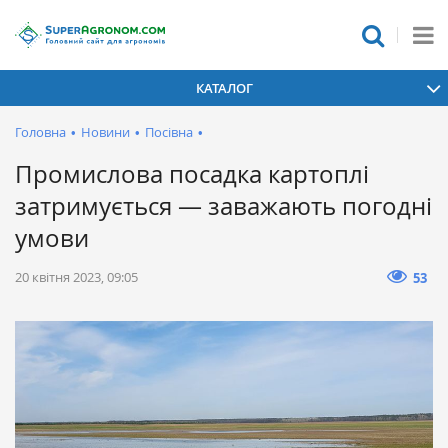
КАТАЛОГ
Головна
•
Новини
•
Посівна
•
Промислова посадка картоплі
затримується — заважають погодні
умови
20 квітня 2023, 09:05
53