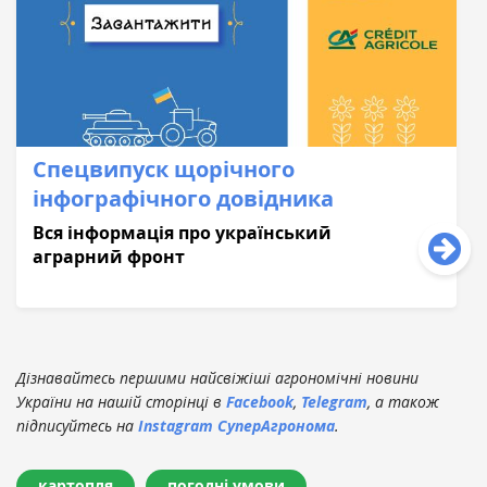
Спецвипуск щорічного
інфографічного довідника
Вся інформація про український
аграрний фронт
Дізнавайтесь першими найсвіжіші агрономічні новини
України на нашій сторінці в
Facebook
,
Telegram
, а також
підписуйтесь на
Instagram СуперАгронома
.
картопля
погодні умови