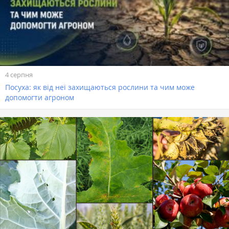
4 серпня
Посуха: як від неї захищаються рослини та чим може
допомогти агроном