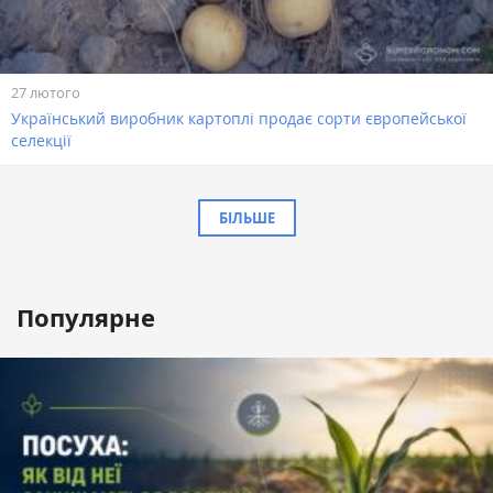
27 лютого
Український виробник картоплі продає сорти європейської
селекції
БІЛЬШЕ
Популярне