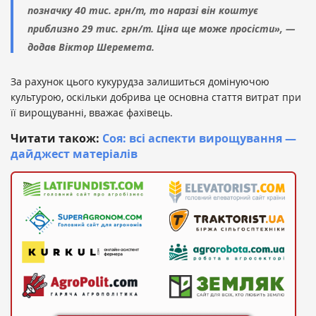
позначку 40 тис. грн/т, то наразі він коштує
приблизно 29 тис. грн/т. Ціна ще може просісти», —
додав Віктор Шеремета.
За рахунок цього кукурудза залишиться домінуючою
культурою, оскільки добрива це основна стаття витрат при
її вирощуванні, вважає фахівець.
Читати також:
Соя: всі аспекти вирощування —
дайджест матеріалів