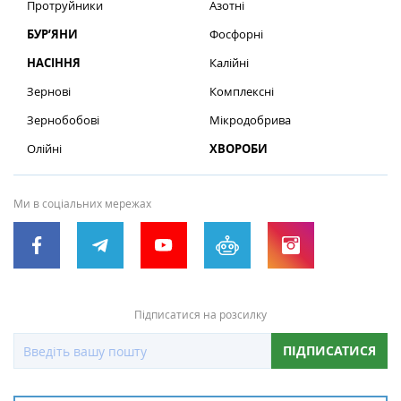
Протруйники
Азотні
БУР’ЯНИ
Фосфорні
НАСІННЯ
Калійні
Зернові
Комплексні
Зернобобові
Мікродобрива
Олійні
ХВОРОБИ
Ми в соціальних мережах
Підписатися на розсилку
ПІДПИСАТИСЯ