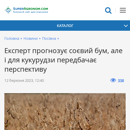
КАТАЛОГ
Головна
•
Новини
•
Посівна
•
Експерт прогнозує соєвий бум, але
і для кукурудзи передбачає
перспективу
12 березня 2023, 12:40
338