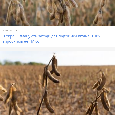
7 лютого
В Україні планують заходи для підтримки вітчизняних
виробників не ГМ сої