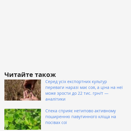
Читайте також
Серед усіх експортних культур
переваги наразі має соя, а ціна на неї
може зрости до 22 тис. грн/т —
аналітики
Спека сприяє нетипово активному
поширенню павутинного кліща на
посівах сої