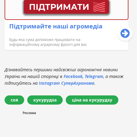
Підтримайте наші агромедіа
Будь-яка сума допоможе працювати на
інформаційному аграрному фронті для вас
Дізнавайтесь першими найсвіжіші агрономічні новини
України на нашій сторінці в
Facebook
,
Telegram
, а також
підписуйтесь на
Instagram СуперАгронома
.
соя
кукурудза
ціна на кукурудзу