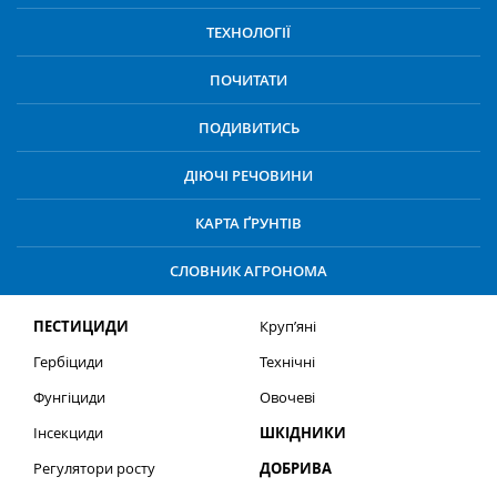
ТЕХНОЛОГІЇ
ПОЧИТАТИ
ПОДИВИТИСЬ
ДІЮЧІ РЕЧОВИНИ
КАРТА ҐРУНТІВ
СЛОВНИК АГРОНОМА
ПЕСТИЦИДИ
Круп’яні
Гербіциди
Технічні
Фунгіциди
Овочеві
Інсекциди
ШКІДНИКИ
Регулятори росту
ДОБРИВА