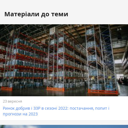
Матеріали до теми
23 вересня
Ринок добрив і ЗЗР в сезоні 2022: постачання, попит і
прогнози на 2023