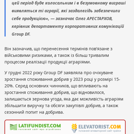
цей період буде колосальним і в безумовному виграші
виявляться ті аграрії, які заздалегідь забезпечили
себе продукцією», — зазначає Олег АРЕСТАРХОВ,
керівник департаменту корпоративних комунікацій
Group DF.
Він зазначив, що перенесення термінів пов'язане з
військовими ризиками, а також із більш тривалим
процесом реалізації продукції аграріями.
У грудні 2022 року Group DF заявляла про очікуване
зростання споживання добрив у 2023 році у розмірі 15-
20%. Серед основних чинників, що впливають на
зростання споживання добрив, що відновилося,
залишається зернова угода, яка дає можливість аграріям
збільшити виручку та обсяги закупівлі добрив, а також
сезонний попит на добрива.