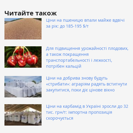
Читайте також
Ціни на пшеницю впали майже вдвічі
за рік: до 185-195 $/т
Для підвищення урожайності плодових,
а також покращення
транспортабельності і лежкості,
потрібен кальцій
Ціни на добрива знову будуть
«стрибати»: аграріям радять встигнути
закупитися, поки діє цінове вікно
Ціни на карбамід в Україні зросли до 32
тис. грн/т: імпортна пропозиція
скорочується