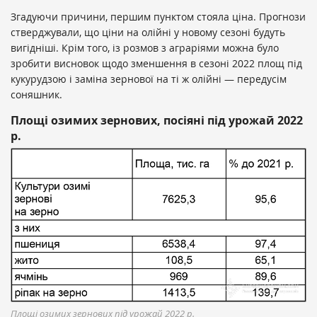
Згадуючи причини, першим пунктом стояла ціна. Прогнози
стверджували, що ціни на олійні у новому сезоні будуть
вигідніші. Крім того, із розмов з аграріями можна було
зробити висновок щодо зменшення в сезоні 2022 площ під
кукурудзою і заміна зернової на ті ж олійні — передусім
соняшник.
Площі озимих зернових, посіяні під урожай 2022
р.
Площі озимих зернових під урожай 2022 р.