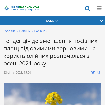
КАТАЛОГ
Головна
•
Новини
•
Посівна
•
Тенденція до зменшення посівних
площ під озимими зерновими на
користь олійних розпочалася з
осені 2021 року
23 січня 2023, 15:00
42