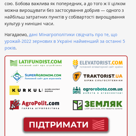
сою. Бобова важлива як попередник, а до того ж її цілком
можна вирощувати без застосування добрив — одного з
найбільш затратних пунктів у собівартості вирощування
культур у нинішні часи.
Нагадаємо,
дані
Мінагрополітики свідчать про те, що
урожай-2022 зернових в Україні найменший за останні 5
років
.