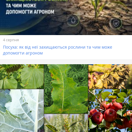
4 серпня
Посуха: як від неї захищаються рослини та чим може
допомогти агроном